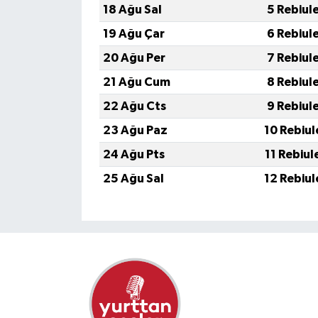
18 Ağu Sal
5 Rebiul
19 Ağu Çar
6 Rebiul
20 Ağu Per
7 Rebiul
21 Ağu Cum
8 Rebiul
22 Ağu Cts
9 Rebiul
23 Ağu Paz
10 Rebiul
24 Ağu Pts
11 Rebiul
25 Ağu Sal
12 Rebiul