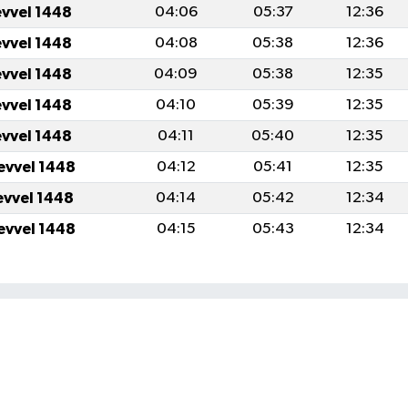
evvel 1448
04:06
05:37
12:36
evvel 1448
04:08
05:38
12:36
evvel 1448
04:09
05:38
12:35
evvel 1448
04:10
05:39
12:35
evvel 1448
04:11
05:40
12:35
evvel 1448
04:12
05:41
12:35
evvel 1448
04:14
05:42
12:34
evvel 1448
04:15
05:43
12:34