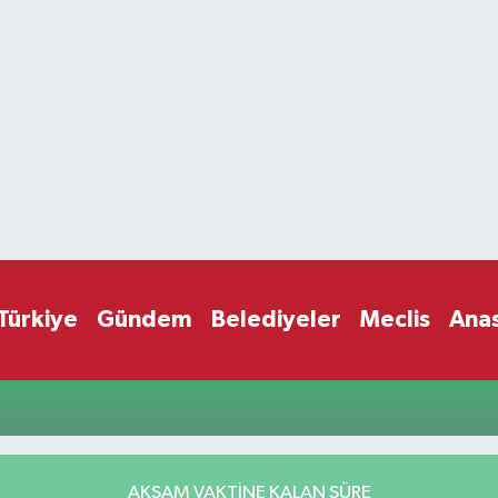
Türkiye
Gündem
Belediyeler
Meclis
Ana
AKŞAM VAKTİNE KALAN SÜRE