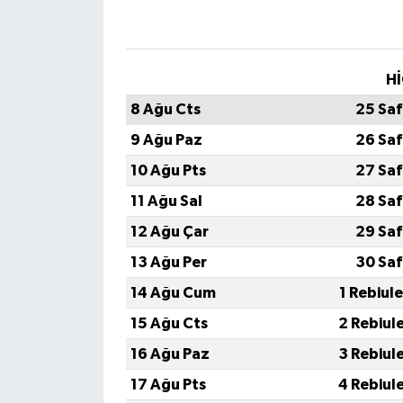
Hİ
8 Ağu Cts
25 Saf
9 Ağu Paz
26 Saf
10 Ağu Pts
27 Saf
11 Ağu Sal
28 Saf
12 Ağu Çar
29 Saf
13 Ağu Per
30 Saf
14 Ağu Cum
1 Rebiul
15 Ağu Cts
2 Rebiul
16 Ağu Paz
3 Rebiul
17 Ağu Pts
4 Rebiul