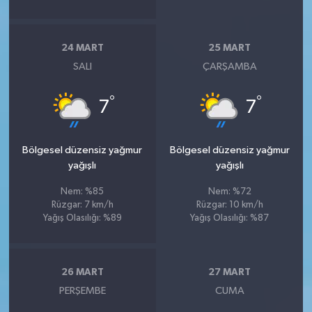
24 MART
25 MART
SALI
ÇARŞAMBA
°
°
7
7
Bölgesel düzensiz yağmur
Bölgesel düzensiz yağmur
yağışlı
yağışlı
Nem: %85
Nem: %72
Rüzgar: 7 km/h
Rüzgar: 10 km/h
Yağış Olasılığı: %89
Yağış Olasılığı: %87
26 MART
27 MART
PERŞEMBE
CUMA