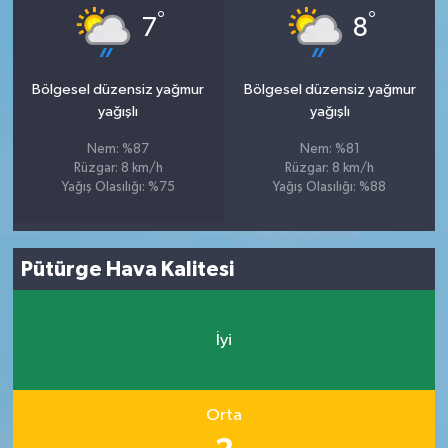
°
°
7
8
Bölgesel düzensiz yağmur
Bölgesel düzensiz yağmur
yağışlı
yağışlı
Nem: %87
Nem: %81
Rüzgar: 8 km/h
Rüzgar: 8 km/h
Yağış Olasılığı: %75
Yağış Olasılığı: %88
Pütürge Hava Kalitesi
İyi
Orta