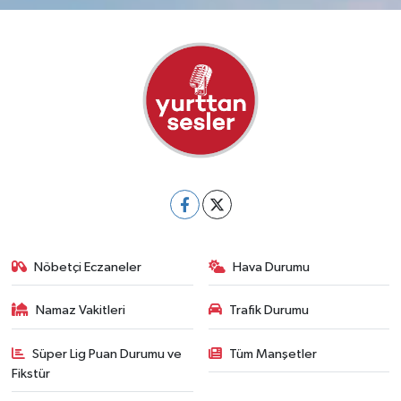
Nöbetçi Eczaneler
Hava Durumu
Namaz Vakitleri
Trafik Durumu
Süper Lig Puan Durumu ve
Tüm Manşetler
Fikstür