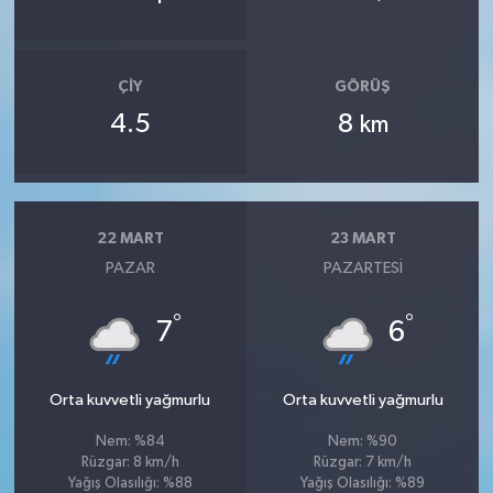
ÇIY
GÖRÜŞ
4.5
8
km
22 MART
23 MART
PAZAR
PAZARTESI
°
°
7
6
Orta kuvvetli yağmurlu
Orta kuvvetli yağmurlu
Nem: %84
Nem: %90
Rüzgar: 8 km/h
Rüzgar: 7 km/h
Yağış Olasılığı: %88
Yağış Olasılığı: %89