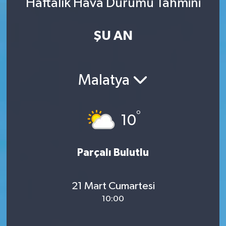
Haftalık Hava Durumu Tahmini
ŞU AN
Malatya
°
10
Parçalı Bulutlu
21 Mart Cumartesi
10:00