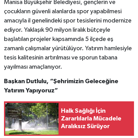
Manisa Büyükşehir Belediyesi, gençlerin ve
çocukların güvenli alanlarda spor yapabilmesi
amacıyla il genelindeki spor tesislerini modernize
ediyor. Yaklaşık 90 milyon liralık bütçeyle
başlatılan projeler kapsamında 5 ilçede eş
zamanlı çalışmalar yürütülüyor. Yatırım hamlesiyle
tesis kalitesinin artırılması ve sporun tabana
yayılması amaçlanıyor.
Başkan Dutlulu, “Şehrimizin Geleceğine
Yatırım Yapıyoruz”
Halk Sağlığı İçin
Zararlılarla Mücadele
Aralıksız Sürüyor