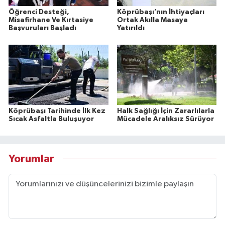
Öğrenci Desteği,
Köprübaşı’nın İhtiyaçları
Misafirhane Ve Kırtasiye
Ortak Akılla Masaya
Başvuruları Başladı
Yatırıldı
Köprübaşı Tarihinde İlk Kez
Halk Sağlığı İçin Zararlılarla
Sıcak Asfaltla Buluşuyor
Mücadele Aralıksız Sürüyor
Yorumlar