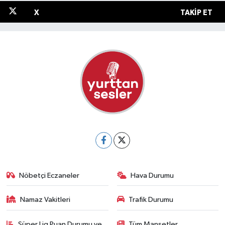
X
TAKIP ET
Nöbetçi Eczaneler
Hava Durumu
Namaz Vakitleri
Trafik Durumu
Süper Lig Puan Durumu ve
Tüm Manşetler