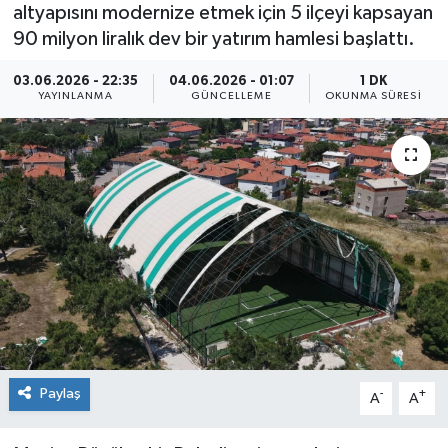
altyapısını modernize etmek için 5 ilçeyi kapsayan
90 milyon liralık dev bir yatırım hamlesi başlattı.
03.06.2026 - 22:35
04.06.2026 - 01:07
1 DK
YAYINLANMA
GÜNCELLEME
OKUNMA SÜRESI
Paylaş
-
+
A
A