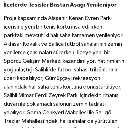
İlçelerde Tesisler Baştan Aşağı Yenileniyor
Proje kapsamında Alaşehir Kenan Evren Parkı
içerisine yeni bir tenis kortu inşa edilirken,
parktaki mevcut iki halı saha tamamen yenileniyor.
Akhisar Kovalık ve Ballıca futbol sahalarının zemin
yenileme çalışmaları sürerken, ilçeye yeni bir
Sporcu Gelişim Merkezi kazandırılıyor. Yatırımların
yoğunlaştığı Salihli’de futbol sahası tribünlerinin
üzeri kapatılıyor, Gümüşçayı rekreasyon
alanındaki halı saha tenis kortuna dönüştürülüyor,
Salihli Mimar Ferdi Zeyrek Parkı içindeki tırmanış
duvarı ile çok amaçlı salonun zemin tadilatı
yapılıyor. Soma Cenkyeri Mahallesi ile Sarıgöl
Trazlar Mahallesi’ndeki halı sahalar da yürütülen