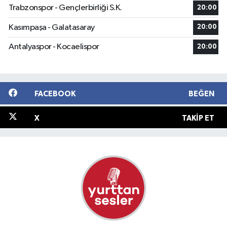
Trabzonspor - Gençlerbirliği S.K.
20:00
Kasımpaşa - Galatasaray
20:00
Antalyaspor - Kocaelispor
20:00
FACEBOOK
BEĞEN
X
TAKIP ET