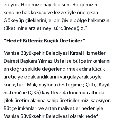
ediyor. Hepimize hayırlı olsun. Bölgemizin
kendine has kokusu ve lezzetiyle öne çıkan
Gökeyüp çileklerini, el birliğiyle bölge halkımızın
tüketimine arz etmeyi sürdüreceğiz.”
“Hedef Kitlemiz Küçük Üreticiler”
Manisa Büyükşehir Belediyesi Kırsal Hizmetler
Dairesi Başkanı Yılmaz Usta ise bütçe imkanlarını
en doğru şekilde değerlendirmek adına küçük
üreticiye odaklandıklarını vurgulayarak şöyle
konuştu: “Malç naylonu desteğimiz; Çiftçi Kayıt
Sistemi’ne (ÇKS) kayıtlı ve 4 dönümün altında
çilek üretim alanına sahip üreticilerimizi kapsıyor.
Bütçe imkânları ve artan maliyetler nedeniyle
Manisa Büyükşehir Belediyesi olarak hedef