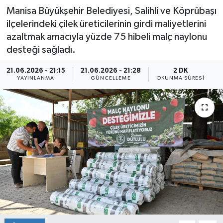
Manisa Büyükşehir Belediyesi, Salihli ve Köprübaşı
ilçelerindeki çilek üreticilerinin girdi maliyetlerini
azaltmak amacıyla yüzde 75 hibeli malç naylonu
desteği sağladı.
21.06.2026 - 21:15
21.06.2026 - 21:28
2 DK
YAYINLANMA
GÜNCELLEME
OKUNMA SÜRESI