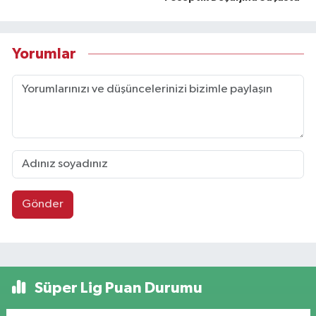
Yorumlar
Gönder
Süper Lig Puan Durumu