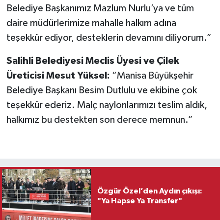
Belediye Başkanımız Mazlum Nurlu’ya ve tüm
daire müdürlerimize mahalle halkım adına
teşekkür ediyor, desteklerin devamını diliyorum.”
Salihli Belediyesi Meclis Üyesi ve Çilek
Üreticisi Mesut Yüksel:
“Manisa Büyükşehir
Belediye Başkanı Besim Dutlulu ve ekibine çok
teşekkür ederiz. Malç naylonlarımızı teslim aldık,
halkımız bu destekten son derece memnun.”
Özgür Özel’den Aydın çıkışı:
"Ya Hapse Ya Transfer"