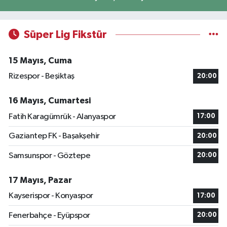
Süper Lig Fikstür
15 Mayıs, Cuma
Rizespor - Beşiktaş
20:00
16 Mayıs, Cumartesi
Fatih Karagümrük - Alanyaspor
17:00
Gaziantep FK - Başakşehir
20:00
Samsunspor - Göztepe
20:00
17 Mayıs, Pazar
Kayserispor - Konyaspor
17:00
Fenerbahçe - Eyüpspor
20:00