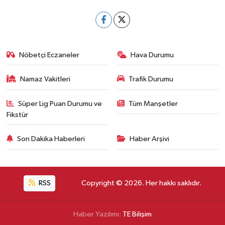
Nöbetçi Eczaneler
Hava Durumu
Namaz Vakitleri
Trafik Durumu
Süper Lig Puan Durumu ve
Tüm Manşetler
Fikstür
Son Dakika Haberleri
Haber Arşivi
RSS
Copyright © 2026. Her hakkı saklıdır.
Haber Yazılımı:
TE Bilişim