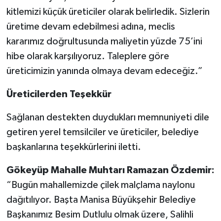
kitlemizi küçük üreticiler olarak belirledik. Sizlerin
üretime devam edebilmesi adına, meclis
kararımız doğrultusunda maliyetin yüzde 75’ini
hibe olarak karşılıyoruz. Taleplere göre
üreticimizin yanında olmaya devam edeceğiz.”
Üreticilerden Teşekkür
Sağlanan destekten duydukları memnuniyeti dile
getiren yerel temsilciler ve üreticiler, belediye
başkanlarına teşekkürlerini iletti.
Gökeyüp Mahalle Muhtarı Ramazan Özdemir:
“Bugün mahallemizde çilek malçlama naylonu
dağıtılıyor. Başta Manisa Büyükşehir Belediye
Başkanımız Besim Dutlulu olmak üzere, Salihli