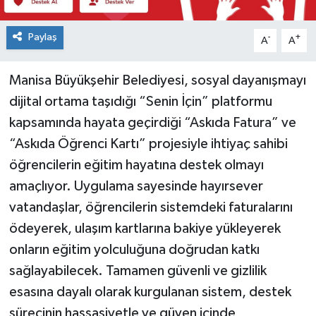
Paylaş
-
+
A
A
Manisa Büyükşehir Belediyesi, sosyal dayanışmayı
dijital ortama taşıdığı “Senin İçin” platformu
kapsamında hayata geçirdiği “Askıda Fatura” ve
“Askıda Öğrenci Kartı” projesiyle ihtiyaç sahibi
öğrencilerin eğitim hayatına destek olmayı
amaçlıyor. Uygulama sayesinde hayırsever
vatandaşlar, öğrencilerin sistemdeki faturalarını
ödeyerek, ulaşım kartlarına bakiye yükleyerek
onların eğitim yolculuğuna doğrudan katkı
sağlayabilecek. Tamamen güvenli ve gizlilik
esasına dayalı olarak kurgulanan sistem, destek
sürecinin hassasiyetle ve güven içinde