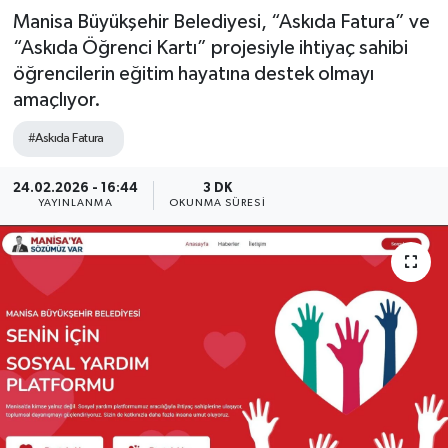
Manisa Büyükşehir Belediyesi, “Askıda Fatura” ve
“Askıda Öğrenci Kartı” projesiyle ihtiyaç sahibi
öğrencilerin eğitim hayatına destek olmayı
amaçlıyor.
#Askıda Fatura
24.02.2026 - 16:44
3 DK
YAYINLANMA
OKUNMA SÜRESI