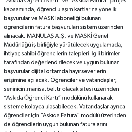
“Askıda Öğrenci Kartı” ve “Askıda Fatura” projesi
kapsamında, öğrenci ulaşım kartlarına yönelik
başvurular ve MASKİ aboneliği bulunan
öğrencilerin fatura başvuruları sistem üzerinden
alınacak. MANULAŞ A.Ş. ve MASKİ Genel
Müdürlüğü iş birliğiyle yürütülecek uygulamada,
ihtiyaç sahibi öğrencilerin talepleri ilgili birimler
tarafından değerlendirilecek ve uygun bulunan
başvurular dijital ortamda hayırseverlerin
erişimine açılacak. Öğrenciler ve vatandaşlar,
seninicin.manisa.bel.tr olacak sitesi üzerinden
“Askıda Öğrenci Kartı” modülünü kullanarak
sisteme kolayca ulaşabilecek. Vatandaşlar ayrıca
öğrenciler için “Askıda Fatura” modülü üzerinden
de öğrencilerin uygun bulunan faturalarını