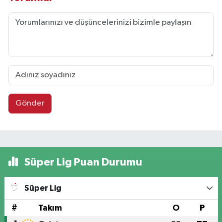
Gönder
Süper Lig Puan Durumu
Süper Lig
#
Takım
O
P