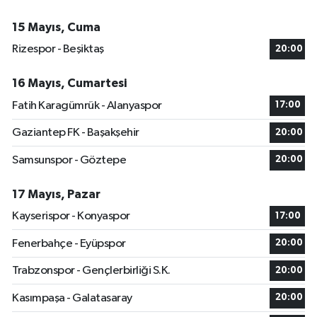
15 Mayıs, Cuma
Rizespor - Beşiktaş
20:00
16 Mayıs, Cumartesi
Fatih Karagümrük - Alanyaspor
17:00
Gaziantep FK - Başakşehir
20:00
Samsunspor - Göztepe
20:00
17 Mayıs, Pazar
Kayserispor - Konyaspor
17:00
Fenerbahçe - Eyüpspor
20:00
Trabzonspor - Gençlerbirliği S.K.
20:00
Kasımpaşa - Galatasaray
20:00