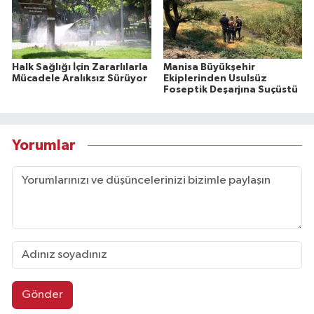
Halk Sağlığı İçin Zararlılarla
Manisa Büyükşehir
Mücadele Aralıksız Sürüyor
Ekiplerinden Usulsüz
Foseptik Deşarjına Suçüstü
Yorumlar
Gönder