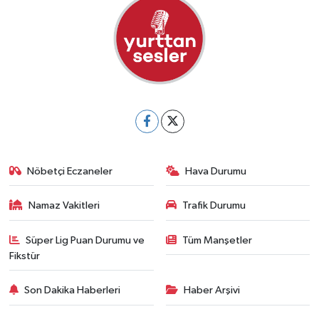
Nöbetçi Eczaneler
Hava Durumu
Namaz Vakitleri
Trafik Durumu
Süper Lig Puan Durumu ve
Tüm Manşetler
Fikstür
Son Dakika Haberleri
Haber Arşivi