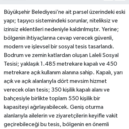
Büyükşehir Belediyesi’ne ait parsel üzerindeki eski
yapı; taşıyıcı sistemindeki sorunlar, niteliksiz ve
izinsiz eklentileri nedeniyle kaldırılmıştır. Yerine;
bölgenin ihtiyaçlarına cevap verecek güvenli,
modern ve işlevsel bir sosyal tesis tasarlandı.
Bodrum ve zemin katlardan oluşan Laleli Sosyal
Tesisi; yaklaşık 1.485 metrekare kapalı ve 450
metrekare açık kullanım alanına sahip. Kapalı, yarı
açık ve açık alanlarıyla dört mevsim hizmet
verecek olan tesis; 350 kişilik kapalı alanı ve
bahçesiyle birlikte toplam 550 kişilik bir
kapasiteyi ağırlayabilecek. Geniş oturma
alanlarıyla ailelerin ve ziyaretçilerin keyifle vakit
geçirebileceği bu tesis, bölgenin en önemli