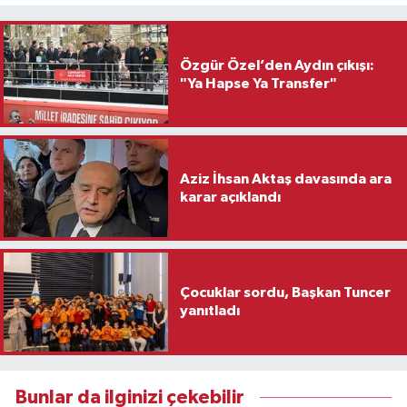
Özgür Özel’den Aydın çıkışı:
"Ya Hapse Ya Transfer"
Aziz İhsan Aktaş davasında ara
karar açıklandı
Çocuklar sordu, Başkan Tuncer
yanıtladı
Bunlar da ilginizi çekebilir