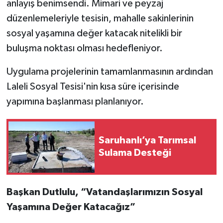
anlayış benimsendi. Mimari ve peyzaj
düzenlemeleriyle tesisin, mahalle sakinlerinin
sosyal yaşamına değer katacak nitelikli bir
buluşma noktası olması hedefleniyor.
Uygulama projelerinin tamamlanmasının ardından
Laleli Sosyal Tesisi'nin kısa süre içerisinde
yapımına başlanması planlanıyor.
Saruhanlı’ya Tarımsal
Sulama Desteği
Başkan Dutlulu, “Vatandaşlarımızın Sosyal
Yaşamına Değer Katacağız”