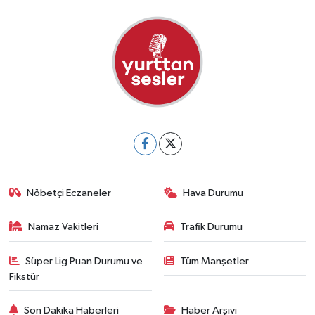
Nöbetçi Eczaneler
Hava Durumu
Namaz Vakitleri
Trafik Durumu
Süper Lig Puan Durumu ve
Tüm Manşetler
Fikstür
Son Dakika Haberleri
Haber Arşivi