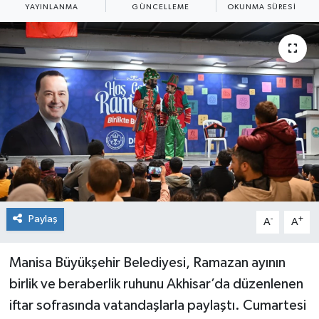
YAYINLANMA
GÜNCELLEME
OKUNMA SÜRESI
Paylaş
-
+
A
A
Manisa Büyükşehir Belediyesi, Ramazan ayının
birlik ve beraberlik ruhunu Akhisar’da düzenlenen
iftar sofrasında vatandaşlarla paylaştı. Cumartesi