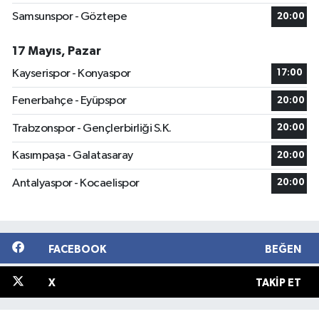
Samsunspor - Göztepe
20:00
17 Mayıs, Pazar
Kayserispor - Konyaspor
17:00
Fenerbahçe - Eyüpspor
20:00
Trabzonspor - Gençlerbirliği S.K.
20:00
Kasımpaşa - Galatasaray
20:00
Antalyaspor - Kocaelispor
20:00
FACEBOOK
BEĞEN
X
TAKIP ET