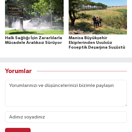
Halk Sağlığı İçin Zararlılarla
Manisa Büyükşehir
Mücadele Aralıksız Sürüyor
Ekiplerinden Usulsüz
Foseptik Deşarjına Suçüstü
Yorumlar