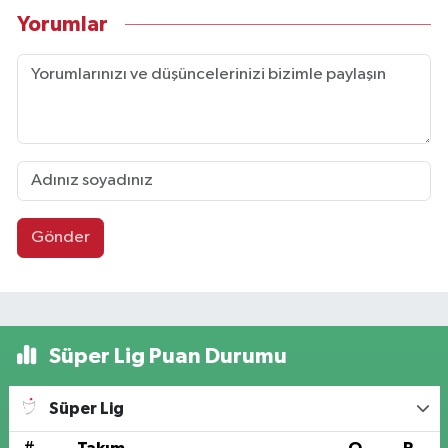
Yorumlar
Gönder
Süper Lig Puan Durumu
Süper Lig