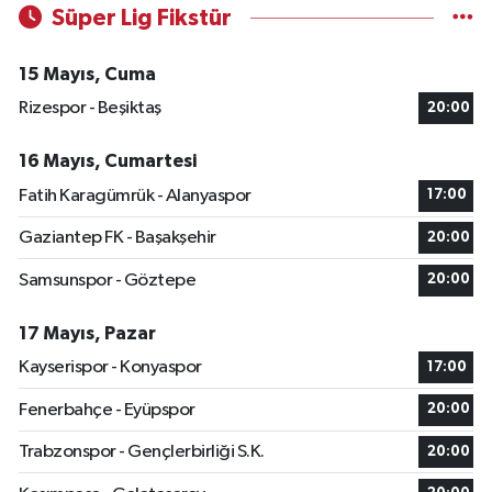
Süper Lig Fikstür
15 Mayıs, Cuma
Rizespor - Beşiktaş
20:00
16 Mayıs, Cumartesi
Fatih Karagümrük - Alanyaspor
17:00
Gaziantep FK - Başakşehir
20:00
Samsunspor - Göztepe
20:00
17 Mayıs, Pazar
Kayserispor - Konyaspor
17:00
Fenerbahçe - Eyüpspor
20:00
Trabzonspor - Gençlerbirliği S.K.
20:00