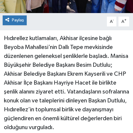
Paylaş
-
+
A
A
Hıdırellez kutlamaları, Akhisar ilçesine bağlı
Beyoba Mahallesi’nin Dallı Tepe mevkisinde
düzenlenen geleneksel şenliklerle başladı. Manisa
Büyükşehir Belediye Başkanı Besim Dutlulu;
Akhisar Belediye Başkanı Ekrem Kayserili ve CHP
Akhisar İlçe Başkanı Hayriye Hacet ile birlikte
şenlik alanını ziyaret etti. Vatandaşların sofralarına
konuk olan ve taleplerini dinleyen Başkan Dutlulu,
Hıdırellez’in toplumsal birlik ve dayanışmayı
güçlendiren en önemli kültürel değerlerden biri
olduğunu vurguladı.