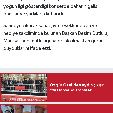
yoğun ilgi gösterdiği konserde baharın gelişi
danslar ve şarkılarla kutlandı.
Sahneye çıkarak sanatçıya teşekkür eden ve
hediye takdiminde bulunan Başkan Besim Dutlulu,
Manisalıların mutluluğuna ortak olmaktan gurur
duyduklarını ifade etti.
Özgür Özel’den Aydın çıkışı:
"Ya Hapse Ya Transfer"