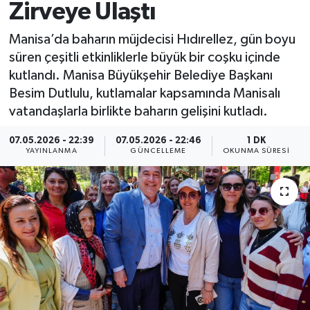
Zirveye Ulaştı
Manisa’da baharın müjdecisi Hıdırellez, gün boyu
süren çeşitli etkinliklerle büyük bir coşku içinde
kutlandı. Manisa Büyükşehir Belediye Başkanı
Besim Dutlulu, kutlamalar kapsamında Manisalı
vatandaşlarla birlikte baharın gelişini kutladı.
07.05.2026 - 22:39
07.05.2026 - 22:46
1 DK
YAYINLANMA
GÜNCELLEME
OKUNMA SÜRESI