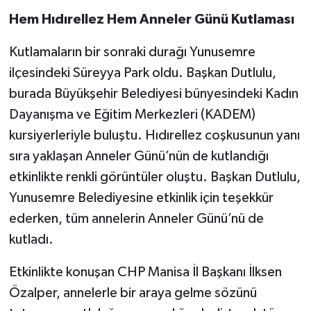
Hem Hıdırellez Hem Anneler Günü Kutlaması
Kutlamaların bir sonraki durağı Yunusemre
ilçesindeki Süreyya Park oldu. Başkan Dutlulu,
burada Büyükşehir Belediyesi bünyesindeki Kadın
Dayanışma ve Eğitim Merkezleri (KADEM)
kursiyerleriyle buluştu. Hıdırellez coşkusunun yanı
sıra yaklaşan Anneler Günü’nün de kutlandığı
etkinlikte renkli görüntüler oluştu. Başkan Dutlulu,
Yunusemre Belediyesine etkinlik için teşekkür
ederken, tüm annelerin Anneler Günü’nü de
kutladı.
Etkinlikte konuşan CHP Manisa İl Başkanı İlksen
Özalper, annelerle bir araya gelme sözünü