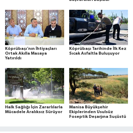
Köprübaşı’nın İhtiyaçları
Köprübaşı Tarihinde İlk Kez
Ortak Akılla Masaya
Sıcak Asfaltla Buluşuyor
Yatırıldı
Halk Sağlığı İçin Zararlılarla
Manisa Büyükşehir
Mücadele Aralıksız Sürüyor
Ekiplerinden Usulsüz
Foseptik Deşarjına Suçüstü