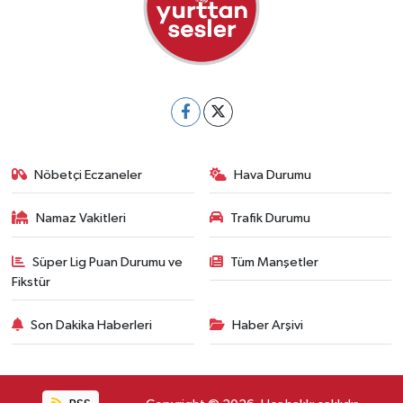
Nöbetçi Eczaneler
Hava Durumu
Namaz Vakitleri
Trafik Durumu
Süper Lig Puan Durumu ve
Tüm Manşetler
Fikstür
Son Dakika Haberleri
Haber Arşivi