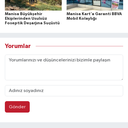
Manisa Büyükşehir
Manisa Kart’a Garanti BBVA
Ekiplerinden Usulsüz
Mobil Kolaylığı
Foseptik Deşarjına Suçüstü
Yorumlar
Gönder