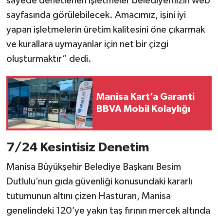
sayede denetlenen işletmeler belediyemizin web
sayfasında görülebilecek. Amacımız, işini iyi
yapan işletmelerin üretim kalitesini öne çıkarmak
ve kurallara uymayanlar için net bir çizgi
oluşturmaktır” dedi.
Manisa Kart’a Garanti
BBVA Mobil Kolaylığı
7/24 Kesintisiz Denetim
Manisa Büyükşehir Belediye Başkanı Besim
Dutlulu’nun gıda güvenliği konusundaki kararlı
tutumunun altını çizen Hasturan, Manisa
genelindeki 120’ye yakın taş fırının mercek altında