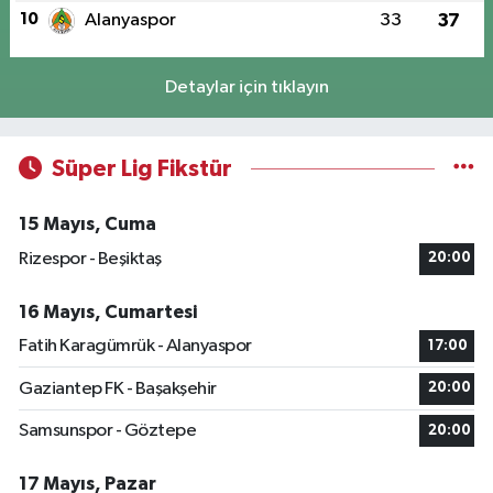
10
Alanyaspor
33
37
Detaylar için tıklayın
Süper Lig Fikstür
15 Mayıs, Cuma
Rizespor - Beşiktaş
20:00
16 Mayıs, Cumartesi
Fatih Karagümrük - Alanyaspor
17:00
Gaziantep FK - Başakşehir
20:00
Samsunspor - Göztepe
20:00
17 Mayıs, Pazar