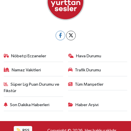
Nöbetçi Eczaneler
Hava Durumu
Namaz Vakitleri
Trafik Durumu
Süper Lig Puan Durumu ve
Tüm Manşetler
Fikstür
Son Dakika Haberleri
Haber Arşivi
RSS
Copyright © 2026. Her hakkı saklıdır.