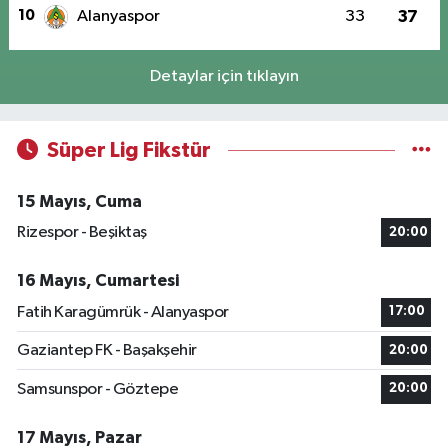
10
Alanyaspor
33
37
Detaylar için tıklayın
Süper Lig Fikstür
15 Mayıs, Cuma
Rizespor - Beşiktaş
20:00
16 Mayıs, Cumartesi
Fatih Karagümrük - Alanyaspor
17:00
Gaziantep FK - Başakşehir
20:00
Samsunspor - Göztepe
20:00
17 Mayıs, Pazar