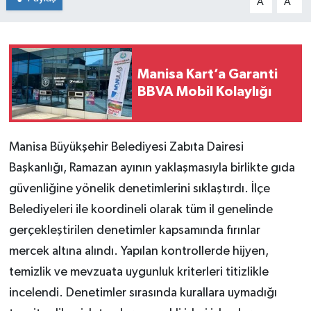
A
A
Manisa Kart’a Garanti
BBVA Mobil Kolaylığı
Manisa Büyükşehir Belediyesi Zabıta Dairesi
Başkanlığı, Ramazan ayının yaklaşmasıyla birlikte gıda
güvenliğine yönelik denetimlerini sıklaştırdı. İlçe
Belediyeleri ile koordineli olarak tüm il genelinde
gerçekleştirilen denetimler kapsamında fırınlar
mercek altına alındı. Yapılan kontrollerde hijyen,
temizlik ve mevzuata uygunluk kriterleri titizlikle
incelendi. Denetimler sırasında kurallara uymadığı