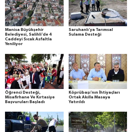
Manisa Büyükşehir
Saruhanlı’ya Tarımsal
Belediyesi, Salihli’de 4
Sulama Desteği
Caddeyi Sıcak Asfaltla
Yeniliyor
Öğrenci Desteği,
Köprübaşı’nın İhtiyaçları
Misafirhane Ve Kırtasiye
Ortak Akılla Masaya
Başvuruları Başladı
Yatırıldı