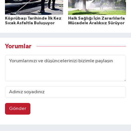
Köprübaşı Tarihinde İlk Kez
Halk Sağlığı İçin Zararlılarla
Sıcak Asfaltla Buluşuyor
Mücadele Aralıksız Sürüyor
Yorumlar
Gönder