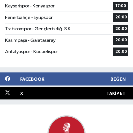
Kayserispor - Konyaspor
17:00
Fenerbahçe - Eyüpspor
20:00
Trabzonspor - Gençlerbirliği S.K.
20:00
Kasımpaşa - Galatasaray
20:00
Antalyaspor - Kocaelispor
20:00
FACEBOOK
BEĞEN
X
TAKIP ET