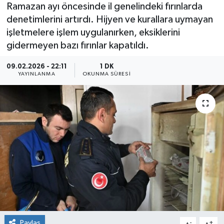
Ramazan ayı öncesinde il genelindeki fırınlarda
denetimlerini artırdı. Hijyen ve kurallara uymayan
işletmelere işlem uygulanırken, eksiklerini
gidermeyen bazı fırınlar kapatıldı.
09.02.2026 - 22:11
1 DK
YAYINLANMA
OKUNMA SÜRESI
Paylaş
-
+