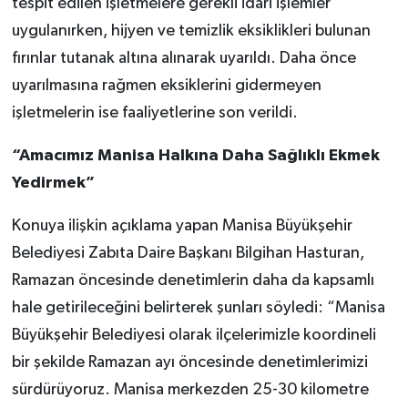
tespit edilen işletmelere gerekli idari işlemler
uygulanırken, hijyen ve temizlik eksiklikleri bulunan
fırınlar tutanak altına alınarak uyarıldı. Daha önce
uyarılmasına rağmen eksiklerini gidermeyen
işletmelerin ise faaliyetlerine son verildi.
“Amacımız Manisa Halkına Daha Sağlıklı Ekmek
Yedirmek”
Konuya ilişkin açıklama yapan Manisa Büyükşehir
Belediyesi Zabıta Daire Başkanı Bilgihan Hasturan,
Ramazan öncesinde denetimlerin daha da kapsamlı
hale getirileceğini belirterek şunları söyledi: “Manisa
Büyükşehir Belediyesi olarak ilçelerimizle koordineli
bir şekilde Ramazan ayı öncesinde denetimlerimizi
sürdürüyoruz. Manisa merkezden 25-30 kilometre