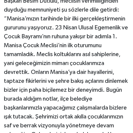
Başkan Besim Dutlulu, meclisin verimliliğinden
duyduğu memnuniyeti şu sözlerle dile getirdi:
“Manisa’mızın tarihinde bir ilki gerçekleştirmenin
gururunu yaşıyoruz. 23 Nisan Ulusal Egemenlik ve
Çocuk Bayramı’nın ruhuna yakışır bir adımla 1.
Manisa Çocuk Meclisi’nin ilk oturumunu
tamamladık. Meclis koltuklarını asıl sahiplerine,
yani geleceğimizin mimarı çocuklarımıza
devrettik. Onların Manisa’ya dair hayallerini,
taptaze fikirlerini ve şehre bakış açılarını dinlemek
bizler için paha biçilemez bir deneyimdi. Bugün
burada aldığım notlar, ilçe belediye
başkanlarımızla yapacağımız çalışmalarda bizlere
ışık tutacak. Şehrimizi ortak akılla çocuklarımızın
saf ve berrak vizyonuyla yönetmeye devam