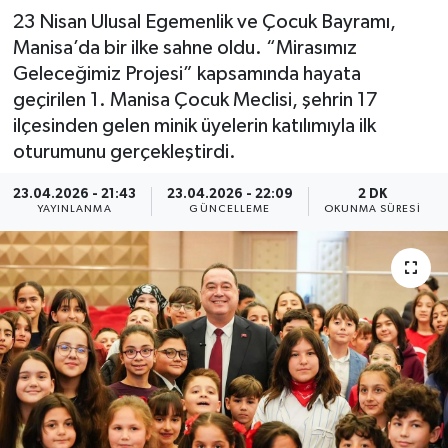
23 Nisan Ulusal Egemenlik ve Çocuk Bayramı,
Manisa’da bir ilke sahne oldu. “Mirasımız
Geleceğimiz Projesi” kapsamında hayata
geçirilen 1. Manisa Çocuk Meclisi, şehrin 17
ilçesinden gelen minik üyelerin katılımıyla ilk
oturumunu gerçekleştirdi.
23.04.2026 - 21:43
23.04.2026 - 22:09
2 DK
YAYINLANMA
GÜNCELLEME
OKUNMA SÜRESI