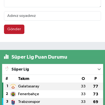
Gönder
Süper Lig Puan Durumu
Süper Lig
#
Takım
O
P
1
Galatasaray
33
77
2
Fenerbahçe
33
73
3
Trabzonspor
33
69