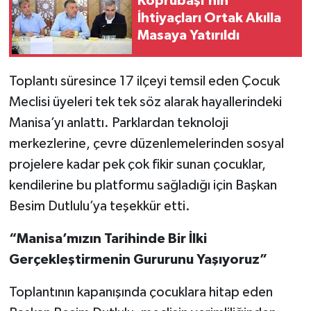
Köprübaşı’nın
İhtiyaçları Ortak Akılla
Masaya Yatırıldı
Toplantı süresince 17 ilçeyi temsil eden Çocuk
Meclisi üyeleri tek tek söz alarak hayallerindeki
Manisa’yı anlattı. Parklardan teknoloji
merkezlerine, çevre düzenlemelerinden sosyal
projelere kadar pek çok fikir sunan çocuklar,
kendilerine bu platformu sağladığı için Başkan
Besim Dutlulu’ya teşekkür etti.
“Manisa’mızın Tarihinde Bir İlki
Gerçekleştirmenin Gururunu Yaşıyoruz”
Toplantının kapanışında çocuklara hitap eden