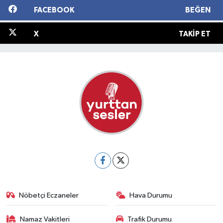
FACEBOOK
BEĞEN
X
TAKIP ET
Nöbetçi Eczaneler
Hava Durumu
Namaz Vakitleri
Trafik Durumu