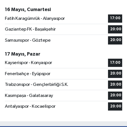
16 Mayıs, Cumartesi
Fatih Karagümrük - Alanyaspor
17:00
Gaziantep FK - Başakşehir
20:00
Samsunspor - Göztepe
20:00
17 Mayıs, Pazar
Kayserispor - Konyaspor
17:00
Fenerbahçe - Eyüpspor
20:00
Trabzonspor - Gençlerbirliği S.K.
20:00
Kasımpaşa - Galatasaray
20:00
Antalyaspor - Kocaelispor
20:00