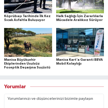
Köprübaşı Tarihinde İlk Kez
Halk Sağlığı İçin Zararlılarla
Sıcak Asfaltla Buluşuyor
Mücadele Aralıksız Sürüyor
Manisa Büyükşehir
Manisa Kart’a Garanti BBVA
Ekiplerinden Usulsüz
Mobil Kolaylığı
Foseptik Deşarjına Suçüstü
Yorumlar