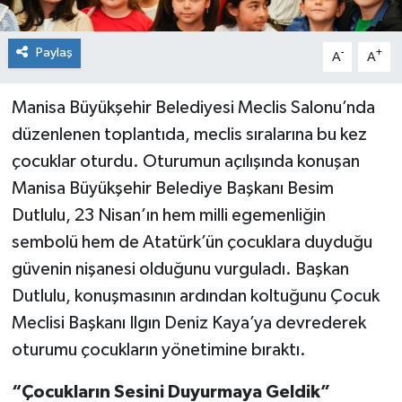
Paylaş
-
+
A
A
Manisa Büyükşehir Belediyesi Meclis Salonu’nda
düzenlenen toplantıda, meclis sıralarına bu kez
çocuklar oturdu. Oturumun açılışında konuşan
Manisa Büyükşehir Belediye Başkanı Besim
Dutlulu, 23 Nisan’ın hem milli egemenliğin
sembolü hem de Atatürk’ün çocuklara duyduğu
güvenin nişanesi olduğunu vurguladı. Başkan
Dutlulu, konuşmasının ardından koltuğunu Çocuk
Meclisi Başkanı Ilgın Deniz Kaya’ya devrederek
oturumu çocukların yönetimine bıraktı.
“Çocukların Sesini Duyurmaya Geldik”