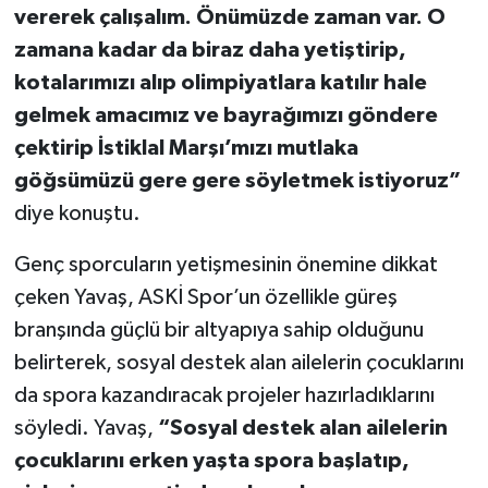
vererek çalışalım. Önümüzde zaman var. O
zamana kadar da biraz daha yetiştirip,
kotalarımızı alıp olimpiyatlara katılır hale
gelmek amacımız ve bayrağımızı göndere
çektirip İstiklal Marşı’mızı mutlaka
göğsümüzü gere gere söyletmek istiyoruz”
diye konuştu.
Genç sporcuların yetişmesinin önemine dikkat
çeken Yavaş, ASKİ Spor’un özellikle güreş
branşında güçlü bir altyapıya sahip olduğunu
belirterek, sosyal destek alan ailelerin çocuklarını
da spora kazandıracak projeler hazırladıklarını
söyledi. Yavaş,
“Sosyal destek alan ailelerin
çocuklarını erken yaşta spora başlatıp,