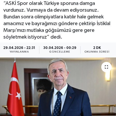
“ASKİ Spor olarak Türkiye sporuna damga
vurdunuz. Vurmaya da devam ediyorsunuz.
Bundan sonra olimpiyatlara katılır hale gelmek
amacımız ve bayrağımızı göndere çektirip İstiklal
Marşı’mızı mutlaka göğsümüzü gere gere
söyletmek istiyoruz” dedi.
29.04.2026 - 22:31
30.04.2026 - 00:29
2 DK
YAYINLANMA
GÜNCELLEME
OKUNMA SÜRESI