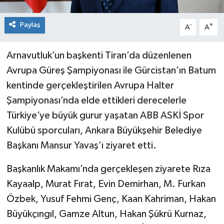
Paylaş
-
+
A
A
Arnavutluk’un başkenti Tiran’da düzenlenen
Avrupa Güreş Şampiyonası ile Gürcistan’ın Batum
kentinde gerçekleştirilen Avrupa Halter
Şampiyonası’nda elde ettikleri derecelerle
Türkiye’ye büyük gurur yaşatan ABB ASKİ Spor
Kulübü sporcuları, Ankara Büyükşehir Belediye
Başkanı Mansur Yavaş’ı ziyaret etti.
Başkanlık Makamı’nda gerçekleşen ziyarete Rıza
Kayaalp, Murat Fırat, Evin Demirhan, M. Furkan
Özbek, Yusuf Fehmi Genç, Kaan Kahriman, Hakan
Büyükçıngıl, Gamze Altun, Hakan Şükrü Kurnaz,