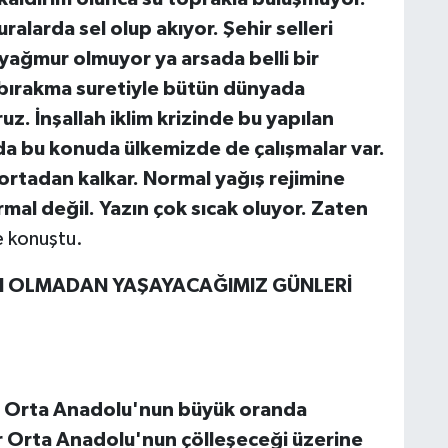
larda sel olup akıyor. Şehir selleri
ağmur olmuyor ya arsada belli bir
 bırakma suretiyle bütün dünyada
z. İnşallah iklim krizinde bu yapılan
a bu konuda ülkemizde de çalışmalar var.
 ortadan kalkar. Normal yağış rejimine
rmal değil. Yazın çok sıcak oluyor. Zaten
 konuştu.
ANI OLMADAN YAŞAYACAĞIMIZ GÜNLERİ
, Orta Anadolu'nun büyük oranda
r Orta Anadolu'nun çölleşeceği üzerine