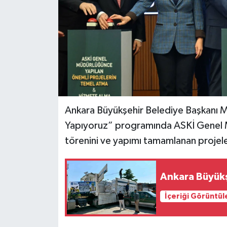
Ankara Büyükşehir Belediye Başkanı M
Yapıyoruz” programında ASKİ Genel M
törenini ve yapımı tamamlanan projeleri
Ankara Büyükş
İçeriği Görüntül