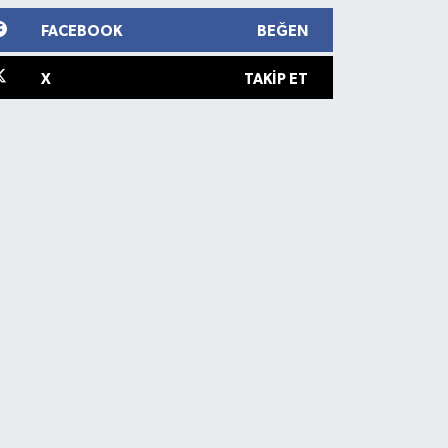
FACEBOOK
BEĞEN
X
TAKIP ET