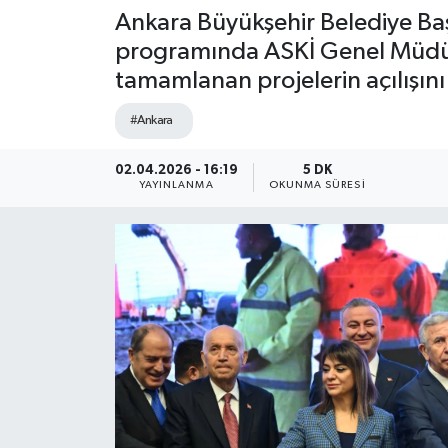
Ankara Büyükşehir Belediye Ba
programında ASKİ Genel Müdürl
tamamlanan projelerin açılışını 
#Ankara
02.04.2026 - 16:19
5 DK
YAYINLANMA
OKUNMA SÜRESI