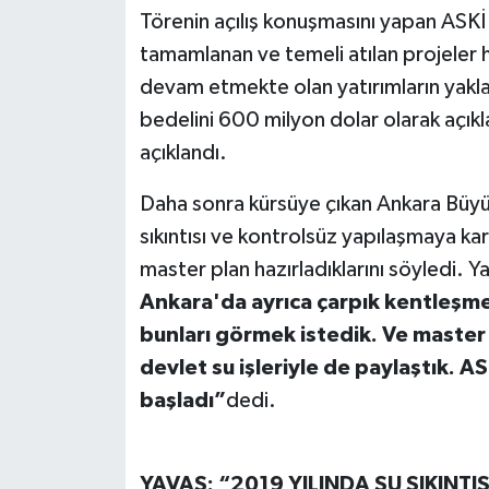
Törenin açılış konuşmasını yapan AS
tamamlanan ve temeli atılan projeler h
devam etmekte olan yatırımların yaklaş
bedelini 600 milyon dolar olarak açıkl
açıklandı.
Daha sonra kürsüye çıkan Ankara Büyü
sıkıntısı ve kontrolsüz yapılaşmaya karş
master plan hazırladıklarını söyledi. Y
Ankara'da ayrıca çarpık kentleşme
bunları görmek istedik. Ve master 
devlet su işleriyle de paylaştık. 
başladı”
dedi.
YAVAŞ: “2019 YILINDA SU SIKINTIS