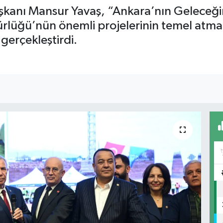
şkanı Mansur Yavaş, “Ankara’nın Geleceği
üğü’nün önemli projelerinin temel atma 
gerçekleştirdi.