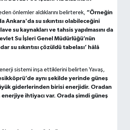
ceden önlemler aldıklarını belirterek,
“Örneğin
da Ankara'da su sıkıntısı olabileceğini
ilave su kaynakları ve tahsis yapılmasını da
Devlet Su İşleri Genel Müdürlüğü’nün
ar su sıkıntısı çözüldü tabelası’ hâlâ
nerji sistemi inşa ettiklerini belirten Yavaş,
 Kesikköprü’de aynı şekilde yerinde güneş
yük giderlerinden birisi enerjidir. Oradan
 enerjiye ihtiyacı var. Orada şimdi güneş