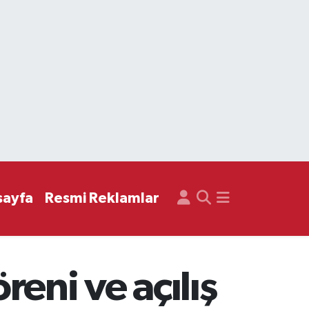
sayfa
Resmi Reklamlar
eni ve açılış