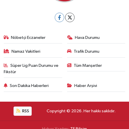
Nöbetçi Eczaneler
Hava Durumu
Namaz Vakitleri
Trafik Durumu
Süper Lig Puan Durumu ve
Tüm Manşetler
Fikstür
Son Dakika Haberleri
Haber Arşivi
RSS
Copyright © 2026. Her hakkı saklıdır.
Haber Yazılımı:
TE Bilişim