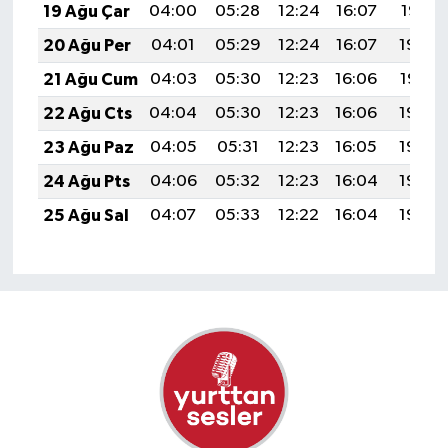
19 Ağu Çar
04:00
05:28
12:24
16:07
19:10
20 Ağu Per
04:01
05:29
12:24
16:07
19:09
21 Ağu Cum
04:03
05:30
12:23
16:06
19:07
22 Ağu Cts
04:04
05:30
12:23
16:06
19:06
23 Ağu Paz
04:05
05:31
12:23
16:05
19:05
24 Ağu Pts
04:06
05:32
12:23
16:04
19:03
25 Ağu Sal
04:07
05:33
12:22
16:04
19:02