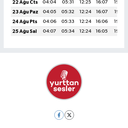
22 Ağu Cts
04:04
05:31
12:25
16:07
19:08
23 Ağu Paz
04:05
05:32
12:24
16:07
19:07
24 Ağu Pts
04:06
05:33
12:24
16:06
19:05
25 Ağu Sal
04:07
05:34
12:24
16:05
19:04