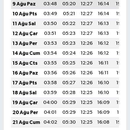
9 Ağu Paz
03:48
05:20
12:27
16:14
19:24
10 Ağu Pts
03:49
05:21
12:27
16:14
19:23
11 Ağu Sal
03:50
05:22
12:27
16:13
19:22
12 Ağu Çar
03:51
05:23
12:27
16:13
19:21
13 Ağu Per
03:53
05:23
12:26
16:12
19:20
14 Ağu Cum
03:54
05:24
12:26
16:12
19:18
15 Ağu Cts
03:55
05:25
12:26
16:11
19:17
16 Ağu Paz
03:56
05:26
12:26
16:11
19:16
17 Ağu Pts
03:58
05:27
12:26
16:10
19:15
18 Ağu Sal
03:59
05:28
12:25
16:10
19:13
19 Ağu Çar
04:00
05:29
12:25
16:09
19:12
20 Ağu Per
04:01
05:29
12:25
16:09
19:11
21 Ağu Cum
04:02
05:30
12:25
16:08
19:09