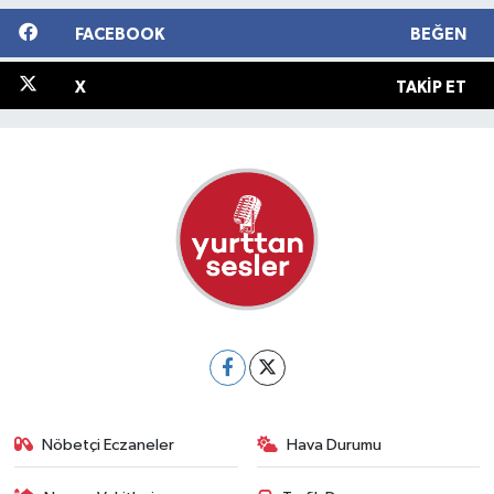
FACEBOOK
BEĞEN
X
TAKIP ET
Nöbetçi Eczaneler
Hava Durumu