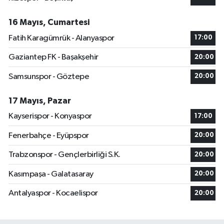
16 Mayıs, Cumartesi
Fatih Karagümrük - Alanyaspor
17:00
Gaziantep FK - Başakşehir
20:00
Samsunspor - Göztepe
20:00
17 Mayıs, Pazar
Kayserispor - Konyaspor
17:00
Fenerbahçe - Eyüpspor
20:00
Trabzonspor - Gençlerbirliği S.K.
20:00
Kasımpaşa - Galatasaray
20:00
Antalyaspor - Kocaelispor
20:00