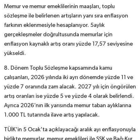
Memur ve memur emeklilerinin maaşları, toplu
sözleşme ile belirlenen artışların yanı sıra enflasyon
farkının eklenmesiyle hesaplanıyor. 5aylık
gerçekleşmeler doğrultusunda memurlar için
enflasyon kaynaklı artış oranı yüzde 17,57 seviyesine
yükseldi.
8. Dönem Toplu Sözleşme kapsamında kamu
çalışanları, 2026 yılında iki ayrı dönemde yüzde 11 ve
yüzde 7 oranında zam alacak. 2027 yılı için öngörülen
artış oranları ise yüzde 5 ve yüzde 4 olarak belirlendi.
Ayrıca 2026’nın ilk yarısında memur taban aylıklarına
1.000 TL tutarında ilave artış yapılacak.
TÜİK'in 5 Ocak'ta açıklayacağı aralık ayı enflasyonuyla
birlikte memurlar, memur emeklileri ile SSK ve Bağ-Kur