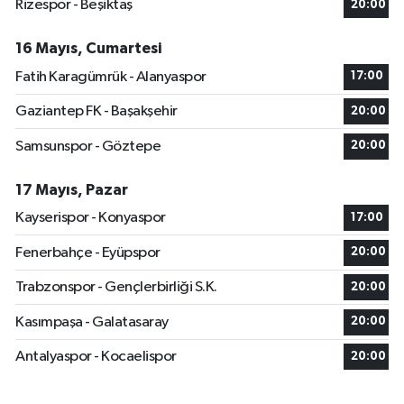
Rizespor - Beşiktaş
20:00
16 Mayıs, Cumartesi
Fatih Karagümrük - Alanyaspor
17:00
Gaziantep FK - Başakşehir
20:00
Samsunspor - Göztepe
20:00
17 Mayıs, Pazar
Kayserispor - Konyaspor
17:00
Fenerbahçe - Eyüpspor
20:00
Trabzonspor - Gençlerbirliği S.K.
20:00
Kasımpaşa - Galatasaray
20:00
Antalyaspor - Kocaelispor
20:00