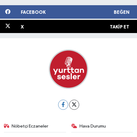
FACEBOOK
BEĞEN
X
TAKIP ET
Nöbetçi Eczaneler
Hava Durumu