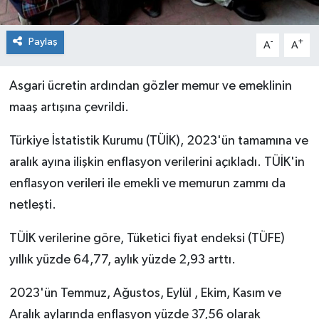
Paylaş
-
+
A
A
Asgari ücretin ardından gözler memur ve emeklinin
maaş artışına çevrildi.
Türkiye İstatistik Kurumu (TÜİK), 2023'ün tamamına ve
aralık ayına ilişkin enflasyon verilerini açıkladı. TÜİK'in
enflasyon verileri ile emekli ve memurun zammı da
netleşti.
TÜİK verilerine göre, Tüketici fiyat endeksi (TÜFE)
yıllık yüzde 64,77, aylık yüzde 2,93 arttı.
2023'ün Temmuz, Ağustos, Eylül , Ekim, Kasım ve
Aralık aylarında enflasyon yüzde 37,56 olarak