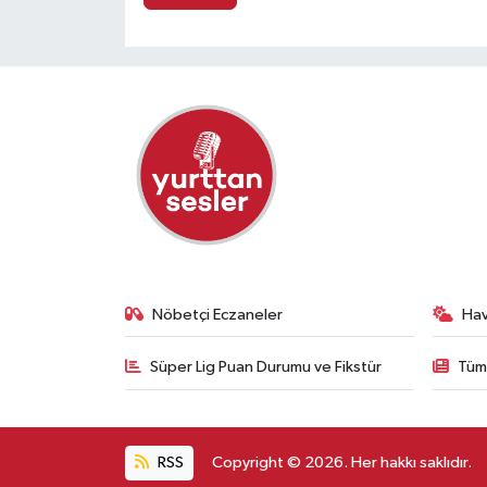
Nöbetçi Eczaneler
Ha
Süper Lig Puan Durumu ve Fikstür
Tüm
RSS
Copyright © 2026. Her hakkı saklıdır.