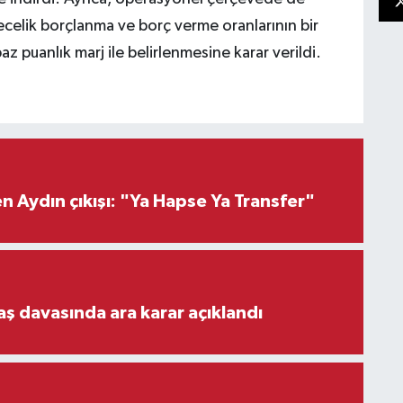
ecelik borçlanma ve borç verme oranlarının bir
az puanlık marj ile belirlenmesine karar verildi.
 Aydın çıkışı: "Ya Hapse Ya Transfer"
aş davasında ara karar açıklandı