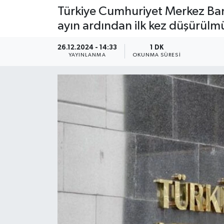
Türkiye Cumhuriyet Merkez Banka
ayın ardından ilk kez düşürülm
26.12.2024 - 14:33
1 DK
YAYINLANMA
OKUNMA SÜRESI