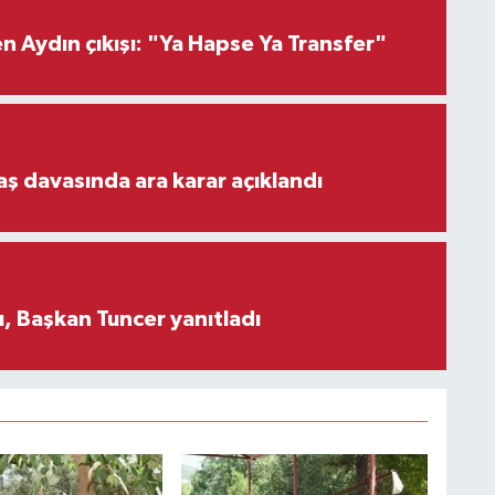
 Aydın çıkışı: "Ya Hapse Ya Transfer"
aş davasında ara karar açıklandı
, Başkan Tuncer yanıtladı