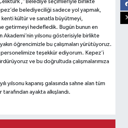
Çeliktürk ,“Belediye seçimleriyle birlikte
pez’de belediyeciliği sadece yol yapmak,
kenti kültür ve sanatla büyütmeyi,
line getirmeyi hedefledik. Bugün bunun en
 Akademi’nin yılsonu gösterisiyle birlikte
 yakın öğrencimizle bu çalışmaları yürütüyoruz.
personelimize teşekkür ediyorum. Kepez’i
 sürdürüyoruz ve bu doğrultuda çalışmalarımıza
lı yılsonu kapanış galasında sahne alan tüm
r tarafından ayakta alkışlandı.