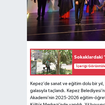
Sokaklardaki 
İçeriği Görüntül
Kepez’de sanat ve eğitim dolu bir yıl
galasıyla taçlandı. Kepez Belediyesi’
Akademi’nin 2025-2026 eğitim-öğreti
Kültür Merkezi’nde yapıldı. Yıl boyunca