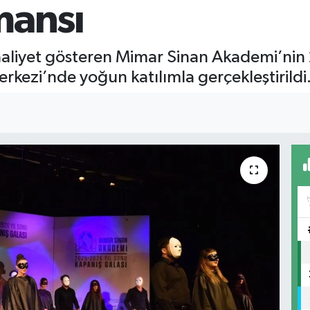
mansı
aliyet gösteren Mimar Sinan Akademi’nin 
rkezi’nde yoğun katılımla gerçekleştirildi