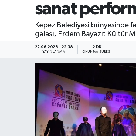
sanat perfor
Kepez Belediyesi bünyesinde fa
galası, Erdem Bayazıt Kültür Me
22.06.2026 - 22:38
2 DK
YAYINLANMA
OKUNMA SÜRESI