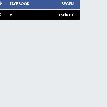
FACEBOOK
BEĞEN
X
TAKIP ET