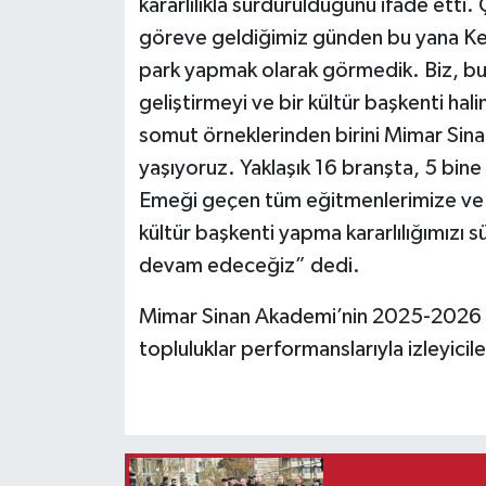
kararlılıkla sürdürüldüğünü ifade etti. 
göreve geldiğimiz günden bu yana Ke
park yapmak olarak görmedik. Biz, bu 
geliştirmeyi ve bir kültür başkenti ha
somut örneklerinden birini Mimar Sinan
yaşıyoruz. Yaklaşık 16 branşta, 5 bine
Emeği geçen tüm eğitmenlerimize ve 
kültür başkenti yapma kararlılığımızı
devam edeceğiz” dedi.
Mimar Sinan Akademi’nin 2025-2026 yı
topluluklar performanslarıyla izleyicile