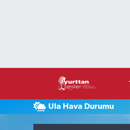
Nöbetçi Eczaneler
Hava Durumu
Namaz Vakitleri
Trafik Durumu
Süper Lig Puan Durumu ve Fikstür
Tüm Manşetler
Ula Hava Durumu
Son Dakika Haberleri
Haber Arşivi