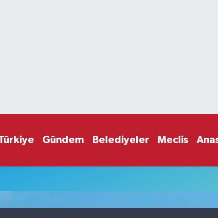
Türkiye
Gündem
Belediyeler
Meclis
Ana