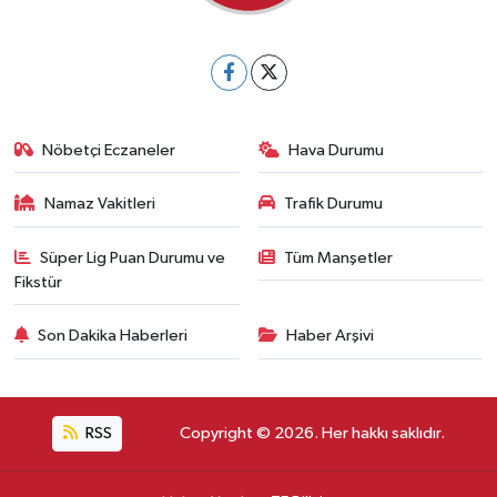
Nöbetçi Eczaneler
Hava Durumu
Namaz Vakitleri
Trafik Durumu
Süper Lig Puan Durumu ve
Tüm Manşetler
Fikstür
Son Dakika Haberleri
Haber Arşivi
RSS
Copyright © 2026. Her hakkı saklıdır.