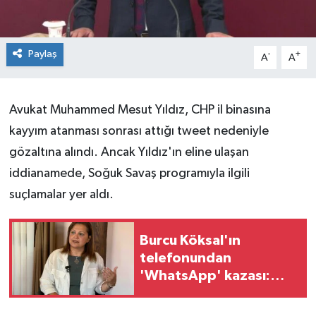
Paylaş
-
+
A
A
Avukat Muhammed Mesut Yıldız, CHP il binasına
kayyım atanması sonrası attığı tweet nedeniyle
gözaltına alındı. Ancak Yıldız'ın eline ulaşan
iddianamede, Soğuk Savaş programıyla ilgili
suçlamalar yer aldı.
Burcu Köksal'ın
telefonundan
'WhatsApp' kazası:
Torpil ve kadro ricaları
deşifre oldu