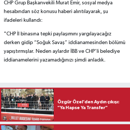
CHP Grup Başkanvekili Murat Emir, sosyal medya
hesabından söz konusu haberi alıntılayarak, şu
ifadeleri kullandı:
"CHP İl binasına tepki paylaşımını yargılayacağız
derken gidip “Soğuk Savaş” iddianamesinden bölümü
yapıştırmışlar. Neden aylardır İBB ve CHP’li belediye
iddianamelerini yazamadığınızı şimdi anladık.
Özgür Özel’den Aydın çıkışı:
"Ya Hapse Ya Transfer"