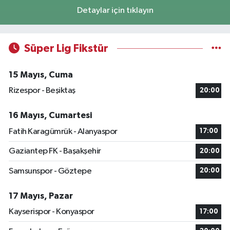
Detaylar için tıklayın
Süper Lig Fikstür
15 Mayıs, Cuma
Rizespor - Beşiktaş
20:00
16 Mayıs, Cumartesi
Fatih Karagümrük - Alanyaspor
17:00
Gaziantep FK - Başakşehir
20:00
Samsunspor - Göztepe
20:00
17 Mayıs, Pazar
Kayserispor - Konyaspor
17:00