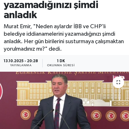
yazamadığınızı şimdi
anladık
Murat Emir, "Neden aylardır İBB ve CHP’li
belediye iddianamelerini yazamadığınızı şimdi
anladık. Her gün birilerini susturmaya çalışmaktan
yorulmadınız mı?" dedi.
13.10.2025 - 20:28
1 DK
YAYINLANMA
OKUNMA SÜRESI