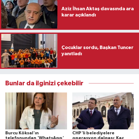
Aziz İhsan Aktaş davasında ara
karar açıklandı
Çocuklar sordu, Başkan Tuncer
yanıtladı
Bunlar da ilginizi çekebilir
Burcu Köksal'ın
CHP'li belediyelere
telefonundan 'WhatsApp'
operasyon dalgası: Kaç