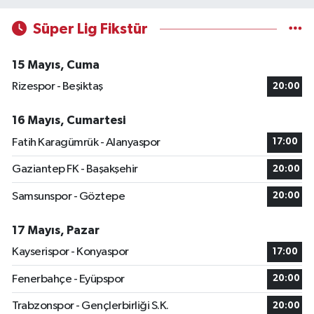
Süper Lig Fikstür
15 Mayıs, Cuma
Rizespor - Beşiktaş
20:00
16 Mayıs, Cumartesi
Fatih Karagümrük - Alanyaspor
17:00
Gaziantep FK - Başakşehir
20:00
Samsunspor - Göztepe
20:00
17 Mayıs, Pazar
Kayserispor - Konyaspor
17:00
Fenerbahçe - Eyüpspor
20:00
Trabzonspor - Gençlerbirliği S.K.
20:00