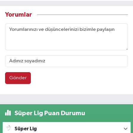
Yorumlar
Gönder
Süper Lig Puan Durumu
Süper Lig