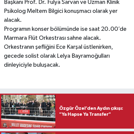
Başkanı Prof. Dr. Fulya Sarvan ve Uzman Klinik
Psikolog Meltem Bilgici konuşmacı olarak yer
alacak.
Programın konser bölümünde ise saat 20.00’de
Marmara Flüt Orkestrası sahne alacak.
Orkestranın şefliğini Ece Karşal üstlenirken,
gecede solist olarak Lelya Bayramoğulları
dinleyiciyle buluşacak.
Özgür Özel’den Aydın çıkışı:
"Ya Hapse Ya Transfer"