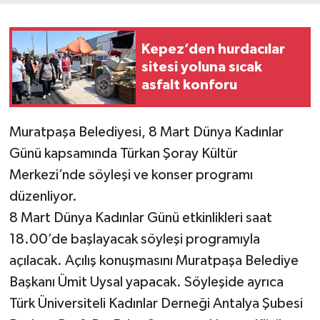
Kepez’den hurdacılar
sitesi yoluna sıcak
asfalt konforu
Muratpaşa Belediyesi, 8 Mart Dünya Kadınlar
Günü kapsamında Türkan Şoray Kültür
Merkezi’nde söyleşi ve konser programı
düzenliyor.
8 Mart Dünya Kadınlar Günü etkinlikleri saat
18.00’de başlayacak söyleşi programıyla
açılacak. Açılış konuşmasını Muratpaşa Belediye
Başkanı Ümit Uysal yapacak. Söyleşide ayrıca
Türk Üniversiteli Kadınlar Derneği Antalya Şubesi