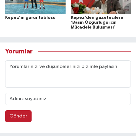
Kepez’in gurur tablosu
Kepez’den gazetecilere
‘Basın Özgürlüğü için
Mücadele Buluşması’
Yorumlar
Gönder