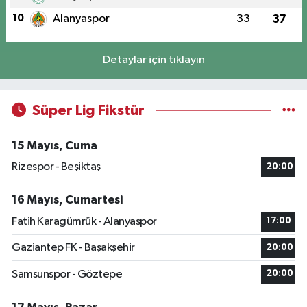
10
Alanyaspor
33
37
Detaylar için tıklayın
Süper Lig Fikstür
15 Mayıs, Cuma
Rizespor - Beşiktaş
20:00
16 Mayıs, Cumartesi
Fatih Karagümrük - Alanyaspor
17:00
Gaziantep FK - Başakşehir
20:00
Samsunspor - Göztepe
20:00