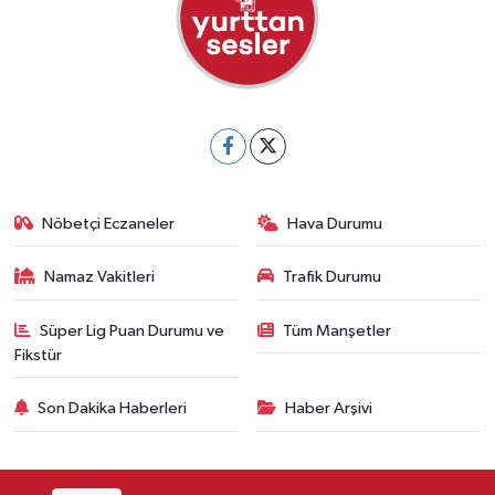
Nöbetçi Eczaneler
Hava Durumu
Namaz Vakitleri
Trafik Durumu
Süper Lig Puan Durumu ve
Tüm Manşetler
Fikstür
Son Dakika Haberleri
Haber Arşivi