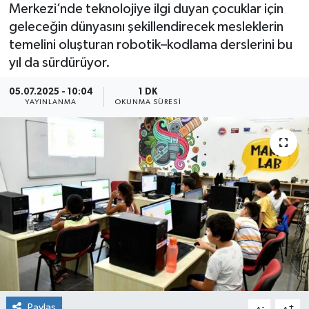
Merkezi’nde teknolojiye ilgi duyan çocuklar için
geleceğin dünyasını şekillendirecek mesleklerin
temelini oluşturan robotik–kodlama derslerini bu
yıl da sürdürüyor.
05.07.2025 - 10:04
1 DK
YAYINLANMA
OKUNMA SÜRESI
Paylaş
-
+