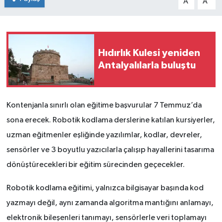
A
A
Hıdırlık Kulesi yeniden
Antalyalılarla buluştu
Kontenjanla sınırlı olan eğitime başvurular 7 Temmuz’da
sona erecek. Robotik kodlama derslerine katılan kursiyerler,
uzman eğitmenler eşliğinde yazılımlar, kodlar, devreler,
sensörler ve 3 boyutlu yazıcılarla çalışıp hayallerini tasarıma
dönüştürecekleri bir eğitim sürecinden geçecekler.
Robotik kodlama eğitimi, yalnızca bilgisayar başında kod
yazmayı değil, aynı zamanda algoritma mantığını anlamayı,
elektronik bileşenleri tanımayı, sensörlerle veri toplamayı