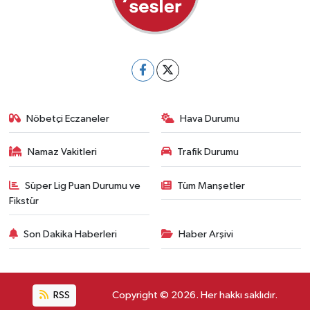
Nöbetçi Eczaneler
Hava Durumu
Namaz Vakitleri
Trafik Durumu
Süper Lig Puan Durumu ve
Tüm Manşetler
Fikstür
Son Dakika Haberleri
Haber Arşivi
RSS
Copyright © 2026. Her hakkı saklıdır.