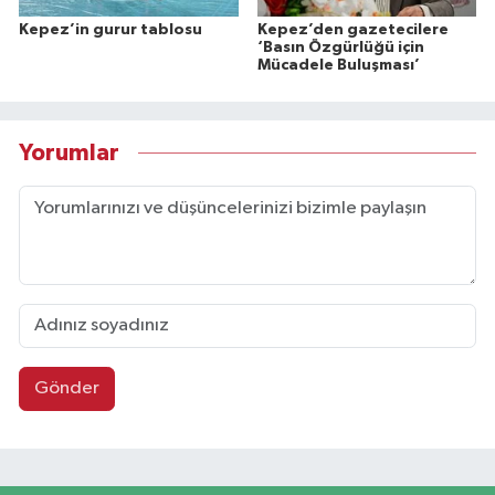
Kepez’in gurur tablosu
Kepez’den gazetecilere
‘Basın Özgürlüğü için
Mücadele Buluşması’
Yorumlar
Gönder