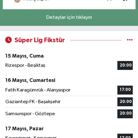
Detaylar için tıklayın
Süper Lig Fikstür
15 Mayıs, Cuma
Rizespor - Beşiktaş
20:00
16 Mayıs, Cumartesi
Fatih Karagümrük - Alanyaspor
17:00
Gaziantep FK - Başakşehir
20:00
Samsunspor - Göztepe
20:00
17 Mayıs, Pazar