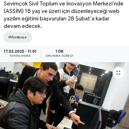
Sevimçok Sivil Toplum ve İnovasyon Merkezi’nde
(ASSİM) 18 yaş ve üzeri için düzenleyeceği web
yazılım eğitimi başvuruları 28 Şubat’a kadar
devam edecek.
#Muratpaşa
17.02.2025 - 11:01
1 DK
YAYINLANMA
OKUNMA SÜRESI