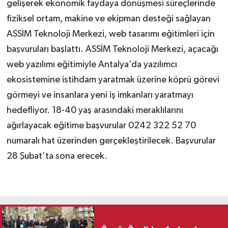
gelişerek ekonomik faydaya dönüşmesi süreçlerinde
fiziksel ortam, makine ve ekipman desteği sağlayan
ASSİM Teknoloji Merkezi, web tasarımı eğitimleri için
başvuruları başlattı. ASSİM Teknoloji Merkezi, açacağı
web yazılımı eğitimiyle Antalya’da yazılımcı
ekosistemine istihdam yaratmak üzerine köprü görevi
görmeyi ve insanlara yeni iş imkanları yaratmayı
hedefliyor. 18-40 yaş arasındaki meraklılarını
ağırlayacak eğitime başvurular 0242 322 52 70
numaralı hat üzerinden gerçekleştirilecek. Başvurular
28 Şubat’ta sona erecek.