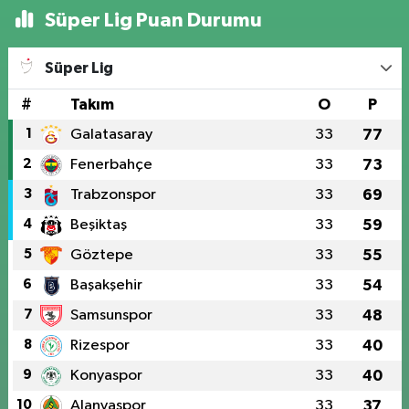
Süper Lig Puan Durumu
Süper Lig
#
Takım
O
P
1
Galatasaray
33
77
2
Fenerbahçe
33
73
3
Trabzonspor
33
69
4
Beşiktaş
33
59
5
Göztepe
33
55
6
Başakşehir
33
54
7
Samsunspor
33
48
8
Rizespor
33
40
9
Konyaspor
33
40
10
Alanyaspor
33
37