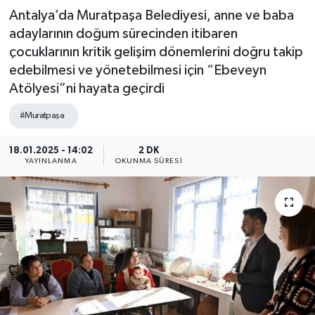
Antalya’da Muratpaşa Belediyesi, anne ve baba
adaylarının doğum sürecinden itibaren
çocuklarının kritik gelişim dönemlerini doğru takip
edebilmesi ve yönetebilmesi için “Ebeveyn
Atölyesi”ni hayata geçirdi
#Muratpaşa
18.01.2025 - 14:02
2 DK
YAYINLANMA
OKUNMA SÜRESI