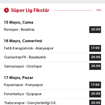
Süper Lig Fikstür
15 Mayıs, Cuma
Rizespor - Beşiktaş
20:00
16 Mayıs, Cumartesi
Fatih Karagümrük - Alanyaspor
17:00
Gaziantep FK - Başakşehir
20:00
Samsunspor - Göztepe
20:00
17 Mayıs, Pazar
Kayserispor - Konyaspor
17:00
Fenerbahçe - Eyüpspor
20:00
Trabzonspor - Gençlerbirliği S.K.
20:00