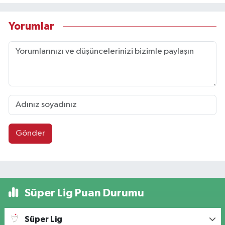
Yorumlar
Gönder
Süper Lig Puan Durumu
Süper Lig