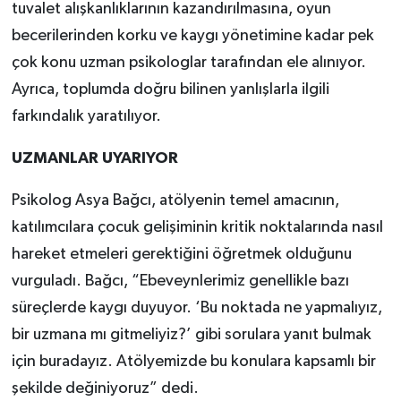
tuvalet alışkanlıklarının kazandırılmasına, oyun
becerilerinden korku ve kaygı yönetimine kadar pek
çok konu uzman psikologlar tarafından ele alınıyor.
Ayrıca, toplumda doğru bilinen yanlışlarla ilgili
farkındalık yaratılıyor.
UZMANLAR UYARIYOR
Psikolog Asya Bağcı, atölyenin temel amacının,
katılımcılara çocuk gelişiminin kritik noktalarında nasıl
hareket etmeleri gerektiğini öğretmek olduğunu
vurguladı. Bağcı, “Ebeveynlerimiz genellikle bazı
süreçlerde kaygı duyuyor. ‘Bu noktada ne yapmalıyız,
bir uzmana mı gitmeliyiz?’ gibi sorulara yanıt bulmak
için buradayız. Atölyemizde bu konulara kapsamlı bir
şekilde değiniyoruz” dedi.