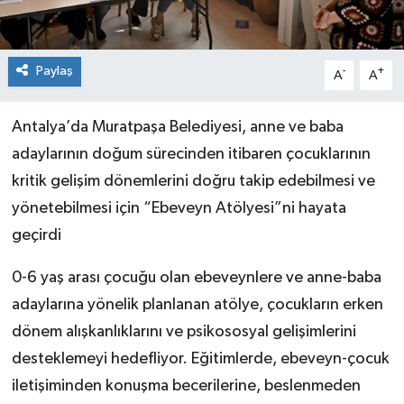
Paylaş
-
+
A
A
Antalya’da Muratpaşa Belediyesi, anne ve baba
adaylarının doğum sürecinden itibaren çocuklarının
kritik gelişim dönemlerini doğru takip edebilmesi ve
yönetebilmesi için “Ebeveyn Atölyesi”ni hayata
geçirdi
0-6 yaş arası çocuğu olan ebeveynlere ve anne-baba
adaylarına yönelik planlanan atölye, çocukların erken
dönem alışkanlıklarını ve psikososyal gelişimlerini
desteklemeyi hedefliyor. Eğitimlerde, ebeveyn-çocuk
iletişiminden konuşma becerilerine, beslenmeden