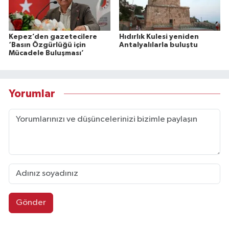
Kepez’den gazetecilere
Hıdırlık Kulesi yeniden
‘Basın Özgürlüğü için
Antalyalılarla buluştu
Mücadele Buluşması’
Yorumlar
Gönder