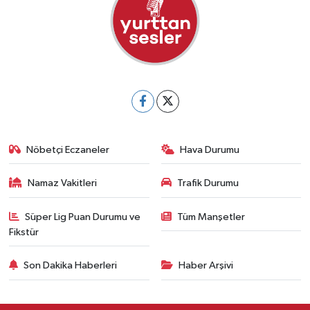
Nöbetçi Eczaneler
Hava Durumu
Namaz Vakitleri
Trafik Durumu
Süper Lig Puan Durumu ve
Tüm Manşetler
Fikstür
Son Dakika Haberleri
Haber Arşivi