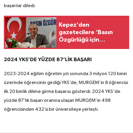
başarılar diledi.
Kepez’den
gazetecilere ‘Basın
Özgürlüğü için
Mücadele Buluşması’
2024 YKS’DE YÜZDE 87’LİK BAŞARI
2023-2024 eğitim öğretim yılı sonunda 3 milyon 120 binin
üzerinde öğrencinin girdiği YKS’de, MURGEM’in 8 öğrencisi
ilk 20 binlik dilime girme başarısı gösterdi. 2024 YKS'de
yüzde 87’lik başarı oranına ulaşan MURGEM’in 498
öğrencisinden 432’si bir üniversiteye yerleşti.