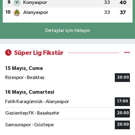
9
Konyaspor
33
40
10
Alanyaspor
33
37
Detaylar için tıklayın
Süper Lig Fikstür
15 Mayıs, Cuma
Rizespor - Beşiktaş
20:00
16 Mayıs, Cumartesi
Fatih Karagümrük - Alanyaspor
17:00
Gaziantep FK - Başakşehir
20:00
Samsunspor - Göztepe
20:00