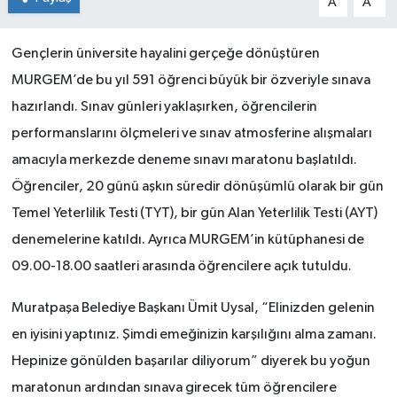
A
A
Gençlerin üniversite hayalini gerçeğe dönüştüren
MURGEM’de bu yıl 591 öğrenci büyük bir özveriyle sınava
hazırlandı. Sınav günleri yaklaşırken, öğrencilerin
performanslarını ölçmeleri ve sınav atmosferine alışmaları
amacıyla merkezde deneme sınavı maratonu başlatıldı.
Öğrenciler, 20 günü aşkın süredir dönüşümlü olarak bir gün
Temel Yeterlilik Testi (TYT), bir gün Alan Yeterlilik Testi (AYT)
denemelerine katıldı. Ayrıca MURGEM’in kütüphanesi de
09.00-18.00 saatleri arasında öğrencilere açık tutuldu.
Muratpaşa Belediye Başkanı Ümit Uysal, “Elinizden gelenin
en iyisini yaptınız. Şimdi emeğinizin karşılığını alma zamanı.
Hepinize gönülden başarılar diliyorum” diyerek bu yoğun
maratonun ardından sınava girecek tüm öğrencilere