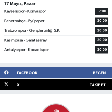
17 Mayıs, Pazar
Kayserispor - Konyaspor
17:00
Fenerbahçe - Eyüpspor
20:00
Trabzonspor - Gençlerbirliği S.K.
20:00
Kasımpaşa - Galatasaray
20:00
Antalyaspor - Kocaelispor
20:00
FACEBOOK
BEĞEN
X
TAKIP ET