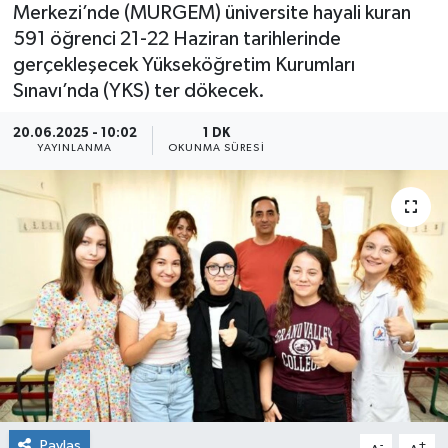
Merkezi’nde (MURGEM) üniversite hayali kuran
591 öğrenci 21-22 Haziran tarihlerinde
gerçekleşecek Yükseköğretim Kurumları
Sınavı’nda (YKS) ter dökecek.
20.06.2025 - 10:02
1 DK
YAYINLANMA
OKUNMA SÜRESI
Paylaş
-
+