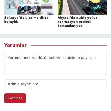
Sakarya'da ulaşıma dijital
Akyazı’da duble yol ve
kolaylık
rekreasyon projesi
tamamlanıyor
Yorumlar
Gönder