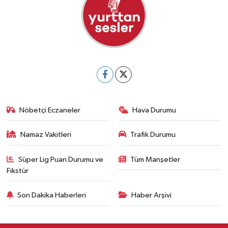
Nöbetçi Eczaneler
Hava Durumu
Namaz Vakitleri
Trafik Durumu
Süper Lig Puan Durumu ve
Tüm Manşetler
Fikstür
Son Dakika Haberleri
Haber Arşivi