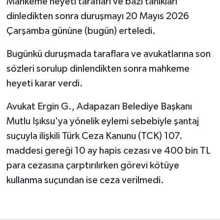
Mahkeme heyeti tarafları ve bazı tanıkları
dinledikten sonra duruşmayı 20 Mayıs 2026
Çarşamba gününe (bugün) erteledi.
Bugünkü duruşmada taraflara ve avukatlarına son
sözleri sorulup dinlendikten sonra mahkeme
heyeti karar verdi.
Avukat Ergin G., Adapazarı Belediye Başkanı
Mutlu Işıksu'ya yönelik eylemi sebebiyle şantaj
suçuyla ilişkili Türk Ceza Kanunu (TCK) 107.
maddesi gereği 10 ay hapis cezası ve 400 bin TL
para cezasına çarptırılırken görevi kötüye
kullanma suçundan ise ceza verilmedi.