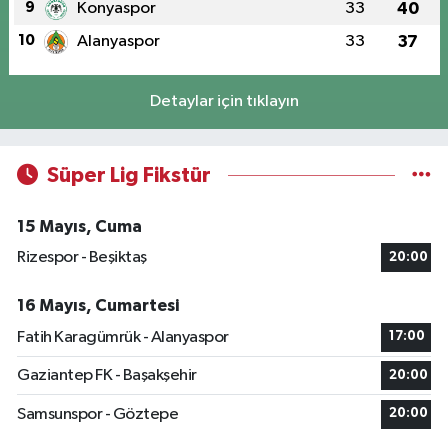
9
Konyaspor
33
40
10
Alanyaspor
33
37
Detaylar için tıklayın
Süper Lig Fikstür
15 Mayıs, Cuma
Rizespor - Beşiktaş
20:00
16 Mayıs, Cumartesi
Fatih Karagümrük - Alanyaspor
17:00
Gaziantep FK - Başakşehir
20:00
Samsunspor - Göztepe
20:00