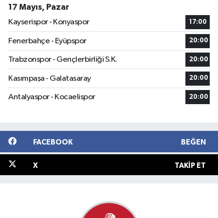
17 Mayıs, Pazar
Kayserispor - Konyaspor
17:00
Fenerbahçe - Eyüpspor
20:00
Trabzonspor - Gençlerbirliği S.K.
20:00
Kasımpaşa - Galatasaray
20:00
Antalyaspor - Kocaelispor
20:00
FACEBOOK
BEĞEN
X
TAKIP ET