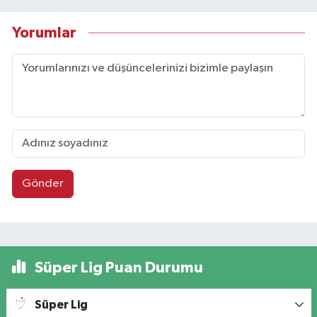
Yorumlar
Gönder
Süper Lig Puan Durumu
Süper Lig