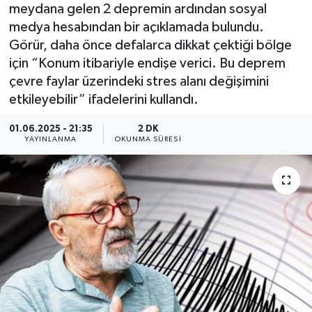
meydana gelen 2 depremin ardından sosyal
medya hesabından bir açıklamada bulundu.
Görür, daha önce defalarca dikkat çektiği bölge
için “Konum itibariyle endişe verici. Bu deprem
çevre faylar üzerindeki stres alanı değişimini
etkileyebilir” ifadelerini kullandı.
01.06.2025 - 21:35
2 DK
YAYINLANMA
OKUNMA SÜRESI