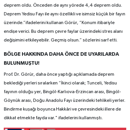
deprem oldu. Önceden de aynı yörede 4,4 deprem oldu.
Deprem Yedisu Fayı ile aynı özellikli ve isimsiz küçük bir fayın
üzerinde.”ifadelerini kullanan Görür, “Konum itibariyle
endişe verici. Bu deprem çevre faylar üzerindeki stres alanı
değişimini etkileyebilir. Geçmiş olsun.” sözlerini sarf etti.
BÖLGE HAKKINDA DAHA ÖNCE DE UYARILARDA
BULUNMUŞTU!
Prof. Dr. Görür, daha önce yaptığı açıklamada deprem
beklediği yerleri sıralarken “İkinci olarak; Tunceli, Yedisu
fayının olduğu yer, Bingöl-Karlıova-Erzincan arası, Bingöl-
Göynük arası, Doğu Anadolu Fayı üzerindeki tehlikeli yerler.
Bindirme kuşağı boyunca Hakkâri ve çevresindeki illere de
dikkat etmekte fayda var." ifadelerini kullanmıştı.