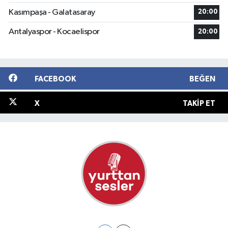
Kasımpaşa - Galatasaray
20:00
Antalyaspor - Kocaelispor
20:00
FACEBOOK
BEĞEN
X
TAKIP ET