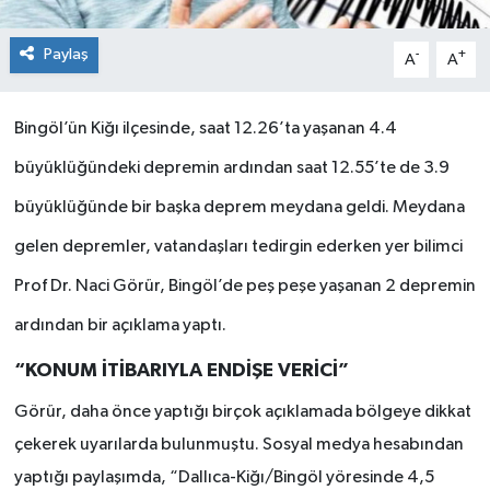
Paylaş
-
+
A
A
Bingöl’ün Kiğı ilçesinde, saat 12.26’ta yaşanan 4.4
büyüklüğündeki depremin ardından saat 12.55’te de 3.9
büyüklüğünde bir başka deprem meydana geldi. Meydana
gelen depremler, vatandaşları tedirgin ederken yer bilimci
Prof Dr. Naci Görür, Bingöl’de peş peşe yaşanan 2 depremin
ardından bir açıklama yaptı.
“KONUM İTİBARIYLA ENDİŞE VERİCİ”
Görür, daha önce yaptığı birçok açıklamada bölgeye dikkat
çekerek uyarılarda bulunmuştu. Sosyal medya hesabından
yaptığı paylaşımda, “Dallıca-Kiğı/Bingöl yöresinde 4,5