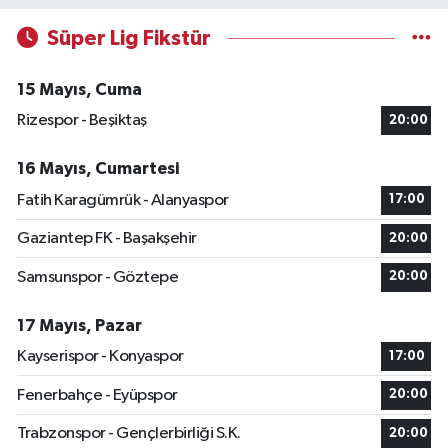
Süper Lig Fikstür
15 Mayıs, Cuma
Rizespor - Beşiktaş
20:00
16 Mayıs, Cumartesi
Fatih Karagümrük - Alanyaspor
17:00
Gaziantep FK - Başakşehir
20:00
Samsunspor - Göztepe
20:00
17 Mayıs, Pazar
Kayserispor - Konyaspor
17:00
Fenerbahçe - Eyüpspor
20:00
Trabzonspor - Gençlerbirliği S.K.
20:00