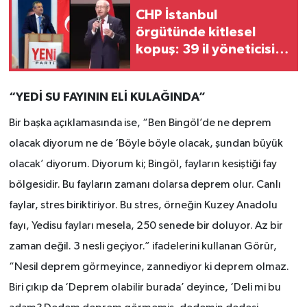
CHP İstanbul
örgütünde kitlesel
kopuş: 39 il yöneticisi
ve 36 ilçe başkanı istifa
etti!
“YEDİ SU FAYININ ELİ KULAĞINDA”
Bir başka açıklamasında ise, “Ben Bingöl’de ne deprem
olacak diyorum ne de ‘Böyle böyle olacak, şundan büyük
olacak’ diyorum. Diyorum ki; Bingöl, fayların kesiştiği fay
bölgesidir. Bu fayların zamanı dolarsa deprem olur. Canlı
faylar, stres biriktiriyor. Bu stres, örneğin Kuzey Anadolu
fayı, Yedisu fayları mesela, 250 senede bir doluyor. Az bir
zaman değil. 3 nesli geçiyor.” ifadelerini kullanan Görür,
“Nesil deprem görmeyince, zannediyor ki deprem olmaz.
Biri çıkıp da ‘Deprem olabilir burada’ deyince, ‘Deli mi bu