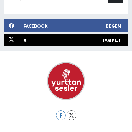
FACEBOOK
BEĞEN
X
TAKIP ET