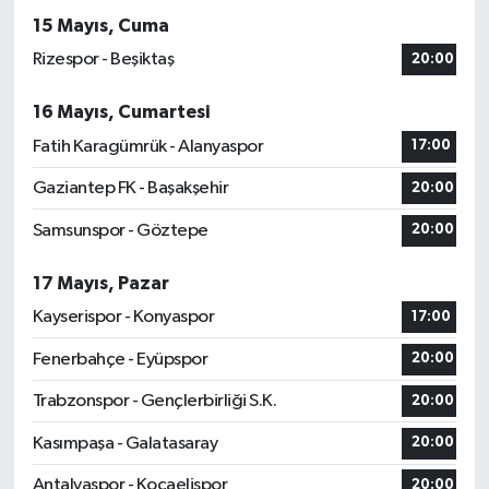
15 Mayıs, Cuma
Rizespor - Beşiktaş
20:00
16 Mayıs, Cumartesi
Fatih Karagümrük - Alanyaspor
17:00
Gaziantep FK - Başakşehir
20:00
Samsunspor - Göztepe
20:00
17 Mayıs, Pazar
Kayserispor - Konyaspor
17:00
Fenerbahçe - Eyüpspor
20:00
Trabzonspor - Gençlerbirliği S.K.
20:00
Kasımpaşa - Galatasaray
20:00
Antalyaspor - Kocaelispor
20:00