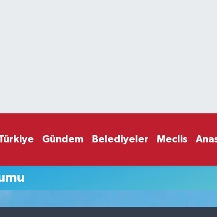
Türkiye
Gündem
Belediyeler
Meclis
Ana
rumu