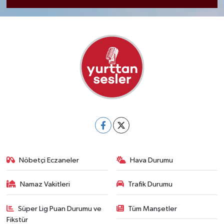
Nöbetçi Eczaneler
Hava Durumu
Namaz Vakitleri
Trafik Durumu
Süper Lig Puan Durumu ve
Tüm Manşetler
Fikstür