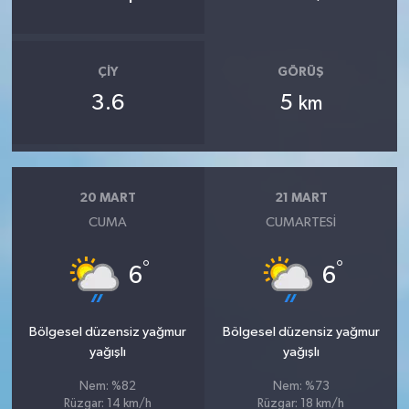
ÇIY
GÖRÜŞ
3.6
5
km
20 MART
21 MART
CUMA
CUMARTESI
°
°
6
6
Bölgesel düzensiz yağmur
Bölgesel düzensiz yağmur
yağışlı
yağışlı
Nem: %82
Nem: %73
Rüzgar: 14 km/h
Rüzgar: 18 km/h