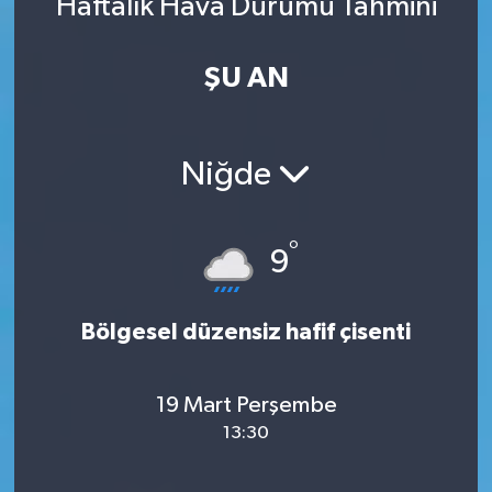
Haftalık Hava Durumu Tahmini
ŞU AN
Niğde
°
9
Bölgesel düzensiz hafif çisenti
19 Mart Perşembe
13:30