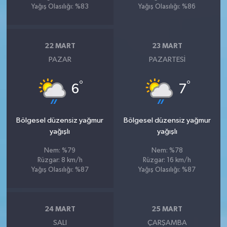
Yağış Olasılığı: %83
Yağış Olasılığı: %86
22 MART
23 MART
PAZAR
PAZARTESI
°
°
6
7
Bölgesel düzensiz yağmur
Bölgesel düzensiz yağmur
yağışlı
yağışlı
Nem: %79
Nem: %78
Rüzgar: 8 km/h
Rüzgar: 16 km/h
Yağış Olasılığı: %87
Yağış Olasılığı: %87
24 MART
25 MART
SALI
ÇARŞAMBA