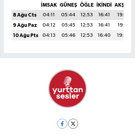
İMSAK
GÜNEŞ
ÖĞLE
İKINDI
AKŞAM
8 Ağu Cts
04:11
05:44
12:53
16:41
19:52
9 Ağu Paz
04:12
05:45
12:53
16:41
19:51
10 Ağu Pts
04:13
05:46
12:53
16:40
19:50