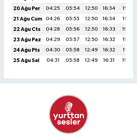
20 Ağu Per
04:25
05:54
12:50
16:34
19:36
21 Ağu Cum
04:26
05:55
12:50
16:34
19:35
22 Ağu Cts
04:28
05:56
12:50
16:33
19:34
23 Ağu Paz
04:29
05:57
12:50
16:32
19:32
24 Ağu Pts
04:30
05:58
12:49
16:32
19:31
25 Ağu Sal
04:31
05:58
12:49
16:31
19:30