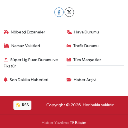
Nöbetçi Eczaneler
Hava Durumu
Namaz Vakitleri
Trafik Durumu
Süper Lig Puan Durumu ve
Tüm Manşetler
Fikstür
Son Dakika Haberleri
Haber Arşivi
RSS
Copyright © 2026. Her hakkı saklıdır.
Haber Yazılımı:
TE Bilişim