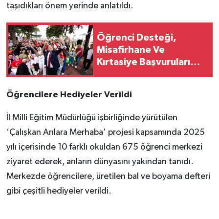
taşıdıkları önem yerinde anlatıldı.
Öğrenci Desteği,
Misafirhane Ve
Kırtasiye Başvuruları
Başladı
Öğrencilere Hediyeler Verildi
İl Milli Eğitim Müdürlüğü işbirliğinde yürütülen
‘Çalışkan Arılara Merhaba’ projesi kapsamında 2025
yılı içerisinde 10 farklı okuldan 675 öğrenci merkezi
ziyaret ederek, arıların dünyasını yakından tanıdı.
Merkezde öğrencilere, üretilen bal ve boyama defteri
gibi çeşitli hediyeler verildi.