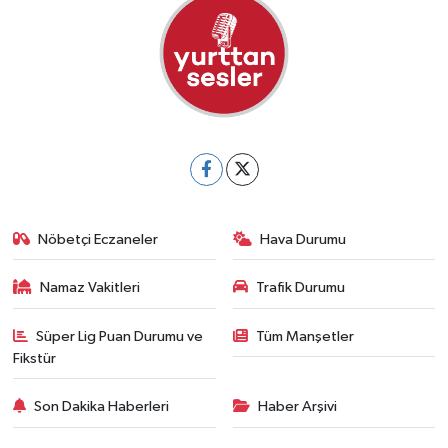
Nöbetçi Eczaneler
Hava Durumu
Namaz Vakitleri
Trafik Durumu
Süper Lig Puan Durumu ve
Tüm Manşetler
Fikstür
Son Dakika Haberleri
Haber Arşivi