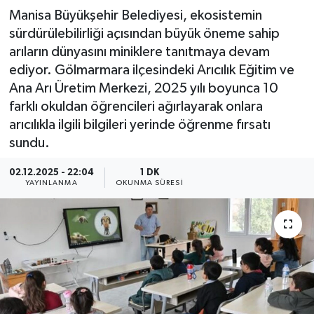
Manisa Büyükşehir Belediyesi, ekosistemin
sürdürülebilirliği açısından büyük öneme sahip
arıların dünyasını miniklere tanıtmaya devam
ediyor. Gölmarmara ilçesindeki Arıcılık Eğitim ve
Ana Arı Üretim Merkezi, 2025 yılı boyunca 10
farklı okuldan öğrencileri ağırlayarak onlara
arıcılıkla ilgili bilgileri yerinde öğrenme fırsatı
sundu.
02.12.2025 - 22:04
1 DK
YAYINLANMA
OKUNMA SÜRESI