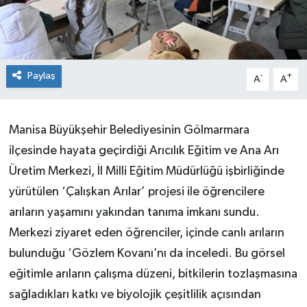
Paylaş
-
+
A
A
Manisa Büyükşehir Belediyesinin Gölmarmara
ilçesinde hayata geçirdiği Arıcılık Eğitim ve Ana Arı
Üretim Merkezi, İl Milli Eğitim Müdürlüğü işbirliğinde
yürütülen ‘Çalışkan Arılar’ projesi ile öğrencilere
arıların yaşamını yakından tanıma imkanı sundu.
Merkezi ziyaret eden öğrenciler, içinde canlı arıların
bulunduğu ‘Gözlem Kovanı’nı da inceledi. Bu görsel
eğitimle arıların çalışma düzeni, bitkilerin tozlaşmasına
sağladıkları katkı ve biyolojik çeşitlilik açısından