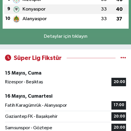
9
Konyaspor
33
40
10
Alanyaspor
33
37
Detaylar için tıklayın
Süper Lig Fikstür
15 Mayıs, Cuma
Rizespor - Beşiktaş
20:00
16 Mayıs, Cumartesi
Fatih Karagümrük - Alanyaspor
17:00
Gaziantep FK - Başakşehir
20:00
Samsunspor - Göztepe
20:00