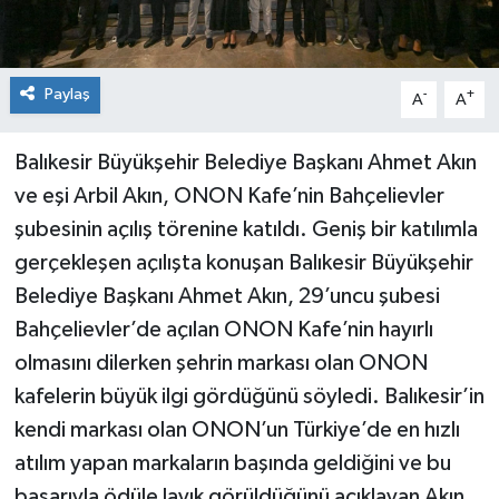
Paylaş
-
+
A
A
Balıkesir Büyükşehir Belediye Başkanı Ahmet Akın
ve eşi Arbil Akın, ONON Kafe’nin Bahçelievler
şubesinin açılış törenine katıldı. Geniş bir katılımla
gerçekleşen açılışta konuşan Balıkesir Büyükşehir
Belediye Başkanı Ahmet Akın, 29’uncu şubesi
Bahçelievler’de açılan ONON Kafe’nin hayırlı
olmasını dilerken şehrin markası olan ONON
kafelerin büyük ilgi gördüğünü söyledi. Balıkesir’in
kendi markası olan ONON’un Türkiye’de en hızlı
atılım yapan markaların başında geldiğini ve bu
başarıyla ödüle layık görüldüğünü açıklayan Akın,