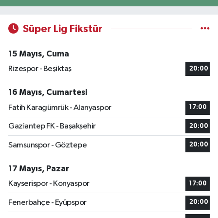
Süper Lig Fikstür
15 Mayıs, Cuma
Rizespor - Beşiktaş
20:00
16 Mayıs, Cumartesi
Fatih Karagümrük - Alanyaspor
17:00
Gaziantep FK - Başakşehir
20:00
Samsunspor - Göztepe
20:00
17 Mayıs, Pazar
Kayserispor - Konyaspor
17:00
Fenerbahçe - Eyüpspor
20:00