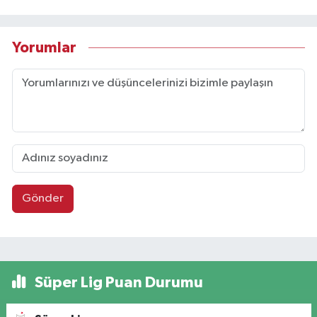
Yorumlar
Gönder
Süper Lig Puan Durumu