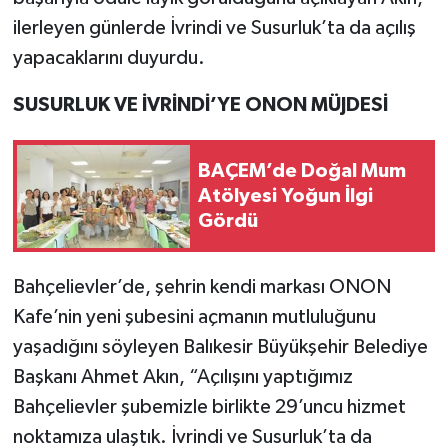
ilerleyen günlerde İvrindi ve Susurluk’ta da açılış
yapacaklarını duyurdu.
SUSURLUK VE İVRİNDİ’YE ONON MÜJDESİ
BAÇEM’de Doğal Mum
Atölyesi Yoğun İlgi
Gördü
Bahçelievler’de, şehrin kendi markası ONON
Kafe’nin yeni şubesini açmanın mutluluğunu
yaşadığını söyleyen Balıkesir Büyükşehir Belediye
Başkanı Ahmet Akın, “Açılışını yaptığımız
Bahçelievler şubemizle birlikte 29’uncu hizmet
noktamıza ulaştık. İvrindi ve Susurluk’ta da