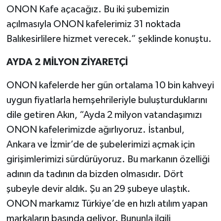
ONON Kafe açacağız. Bu iki şubemizin
açılmasıyla ONON kafelerimiz 31 noktada
Balıkesirlilere hizmet verecek.” şeklinde konuştu.
AYDA 2 MİLYON ZİYARETÇİ
ONON kafelerde her gün ortalama 10 bin kahveyi
uygun fiyatlarla hemşehrileriyle buluşturduklarını
dile getiren Akın, “Ayda 2 milyon vatandaşımızı
ONON kafelerimizde ağırlıyoruz. İstanbul,
Ankara ve İzmir’de de şubelerimizi açmak için
girişimlerimizi sürdürüyoruz. Bu markanın özelliği
adının da tadının da bizden olmasıdır. Dört
şubeyle devir aldık. Şu an 29 şubeye ulaştık.
ONON markamız Türkiye’de en hızlı atılım yapan
markaların başında geliyor. Bununla ilgili