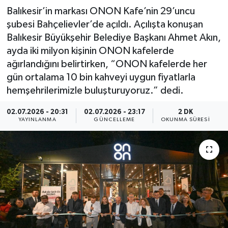
Balıkesir’in markası ONON Kafe’nin 29’uncu
şubesi Bahçelievler’de açıldı. Açılışta konuşan
Balıkesir Büyükşehir Belediye Başkanı Ahmet Akın,
ayda iki milyon kişinin ONON kafelerde
ağırlandığını belirtirken, “ONON kafelerde her
gün ortalama 10 bin kahveyi uygun fiyatlarla
hemşehrilerimizle buluşturuyoruz.” dedi.
02.07.2026 - 20:31
02.07.2026 - 23:17
2 DK
YAYINLANMA
GÜNCELLEME
OKUNMA SÜRESI