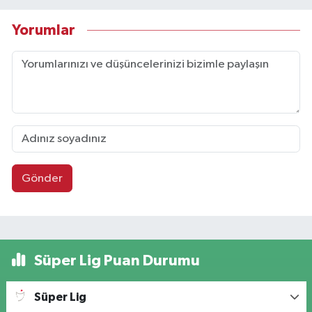
Yorumlar
Gönder
Süper Lig Puan Durumu
Süper Lig