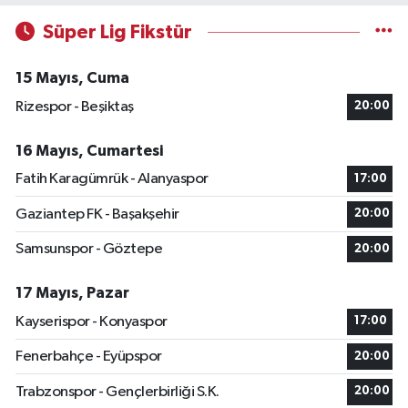
Süper Lig Fikstür
15 Mayıs, Cuma
Rizespor - Beşiktaş
20:00
16 Mayıs, Cumartesi
Fatih Karagümrük - Alanyaspor
17:00
Gaziantep FK - Başakşehir
20:00
Samsunspor - Göztepe
20:00
17 Mayıs, Pazar
Kayserispor - Konyaspor
17:00
Fenerbahçe - Eyüpspor
20:00
Trabzonspor - Gençlerbirliği S.K.
20:00