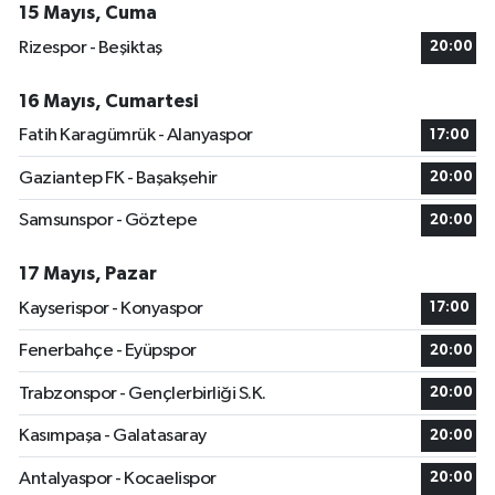
15 Mayıs, Cuma
Rizespor - Beşiktaş
20:00
16 Mayıs, Cumartesi
Fatih Karagümrük - Alanyaspor
17:00
Gaziantep FK - Başakşehir
20:00
Samsunspor - Göztepe
20:00
17 Mayıs, Pazar
Kayserispor - Konyaspor
17:00
Fenerbahçe - Eyüpspor
20:00
Trabzonspor - Gençlerbirliği S.K.
20:00
Kasımpaşa - Galatasaray
20:00
Antalyaspor - Kocaelispor
20:00