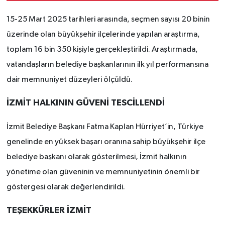
15-25 Mart 2025 tarihleri arasında, seçmen sayısı 20 binin
üzerinde olan büyükşehir ilçelerinde yapılan araştırma,
toplam 16 bin 350 kişiyle gerçekleştirildi. Araştırmada,
vatandaşların belediye başkanlarının ilk yıl performansına
dair memnuniyet düzeyleri ölçüldü.
İZMİT HALKININ GÜVENİ TESCİLLENDİ
İzmit Belediye Başkanı Fatma Kaplan Hürriyet’in, Türkiye
genelinde en yüksek başarı oranına sahip büyükşehir ilçe
belediye başkanı olarak gösterilmesi, İzmit halkının
yönetime olan güveninin ve memnuniyetinin önemli bir
göstergesi olarak değerlendirildi.
TEŞEKKÜRLER İZMİT