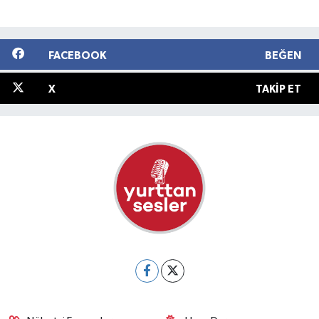
FACEBOOK
BEĞEN
X
TAKIP ET