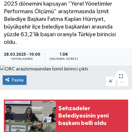
2025 dönemini kapsayan “Yerel Yönetimler
Performans Ölçümü” araştırmasında İzmit
Belediye Başkanı Fatma Kaplan Hürriyet,
büyükşehir ilçe belediye başkanları arasında
yüzde 63,2’lik başarı oranıyla Türkiye birincisi
oldu.
28.03.2025 - 10:00
1 DK
YAYINLANMA
OKUNMA SÜRESI
Paylaş
-
+
A
A
Şehzadeler
Belediyesinin yeni
başkanı belli oldu