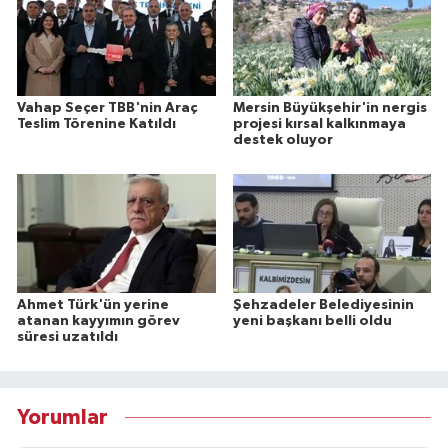
Vahap Seçer TBB'nin Araç
Mersin Büyükşehir'in nergis
Teslim Törenine Katıldı
projesi kırsal kalkınmaya
destek oluyor
Ahmet Türk'ün yerine
Şehzadeler Belediyesinin
atanan kayyımın görev
yeni başkanı belli oldu
süresi uzatıldı
Yorumlar