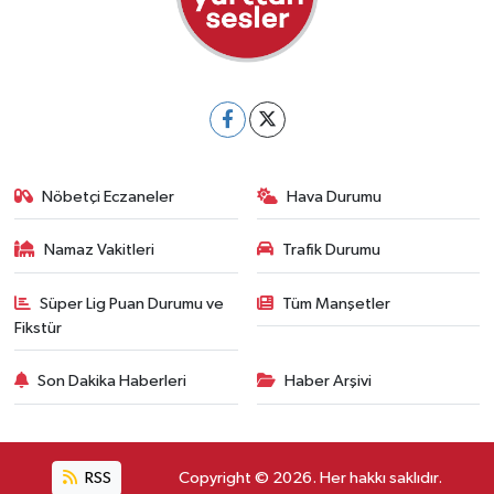
Nöbetçi Eczaneler
Hava Durumu
Namaz Vakitleri
Trafik Durumu
Süper Lig Puan Durumu ve
Tüm Manşetler
Fikstür
Son Dakika Haberleri
Haber Arşivi
RSS
Copyright © 2026. Her hakkı saklıdır.