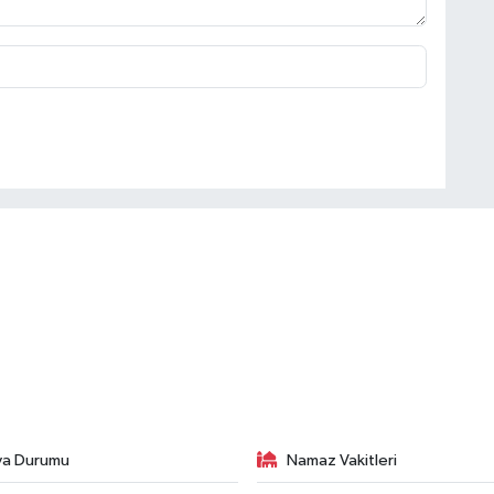
va Durumu
Namaz Vakitleri