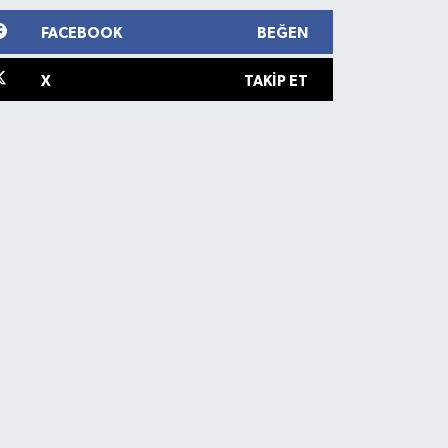
FACEBOOK
BEĞEN
X
TAKIP ET