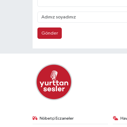
Gönder
Nöbetçi Eczaneler
Ha