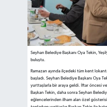
Seyhan Belediye Başkanı Oya Tekin, Yeşily
buluştu.
Ramazan ayında ilçedeki tüm kent lokanta
başladı. Seyhan Belediye Başkanı Oya Tek
yurttaşlarla bir araya geldi. İftar öncesi
Başkan Tekin, daha sonra Seyhan Belediy
eğlencelerinden ilham alan özel gösterisin