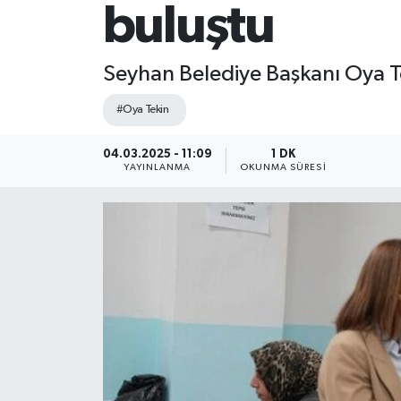
buluştu
Seyhan Belediye Başkanı Oya Tek
#Oya Tekin
04.03.2025 - 11:09
1 DK
YAYINLANMA
OKUNMA SÜRESI