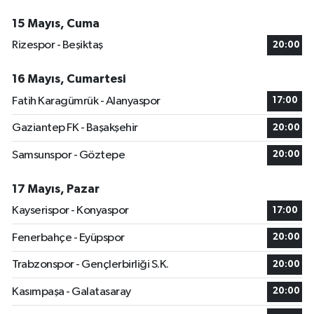
15 Mayıs, Cuma
Rizespor - Beşiktaş
20:00
16 Mayıs, Cumartesi
Fatih Karagümrük - Alanyaspor
17:00
Gaziantep FK - Başakşehir
20:00
Samsunspor - Göztepe
20:00
17 Mayıs, Pazar
Kayserispor - Konyaspor
17:00
Fenerbahçe - Eyüpspor
20:00
Trabzonspor - Gençlerbirliği S.K.
20:00
Kasımpaşa - Galatasaray
20:00