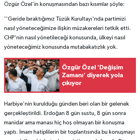
Özgür Özel'in konuşmasından bazı kısımlar şöyle:
''Geride bıraktığımız Tüzük Kurultayı'nda partimizi
nasıl yöneteceğimize ilişkin müzakereleri tetkik etti.
CHP'nin nasıl yönetileceği konusunda, ülkeyi nasıl
yöneteceğimiz konusunda mutabakatızlık yok.
Özgür Özel 'Değişim
Zamanı' diyerek yola
çıkıyor
Harbiye'nin kurulduğu günden beri olan bir gelenek
gerçekleştirildi. Erdoğan 8 gün sustu, 8 gün sonra
manidar ama manası hiç hoş olmayan bir konuşma
yaptı. İmam hatiplilerin bir toplantısında bu konuşmayı