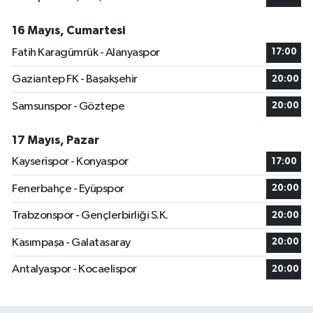
16 Mayıs, Cumartesi
Fatih Karagümrük - Alanyaspor
17:00
Gaziantep FK - Başakşehir
20:00
Samsunspor - Göztepe
20:00
17 Mayıs, Pazar
Kayserispor - Konyaspor
17:00
Fenerbahçe - Eyüpspor
20:00
Trabzonspor - Gençlerbirliği S.K.
20:00
Kasımpaşa - Galatasaray
20:00
Antalyaspor - Kocaelispor
20:00