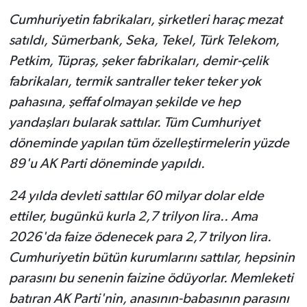
Cumhuriyetin fabrikaları, şirketleri haraç mezat
satıldı, Sümerbank, Seka, Tekel, Türk Telekom,
Petkim, Tüpraş, şeker fabrikaları, demir-çelik
fabrikaları, termik santraller teker teker yok
pahasına, şeffaf olmayan şekilde ve hep
yandaşları bularak sattılar. Tüm Cumhuriyet
döneminde yapılan tüm özelleştirmelerin yüzde
89'u AK Parti döneminde yapıldı.
24 yılda devleti sattılar 60 milyar dolar elde
ettiler, bugünkü kurla 2,7 trilyon lira.. Ama
2026'da faize ödenecek para 2,7 trilyon lira.
Cumhuriyetin bütün kurumlarını sattılar, hepsinin
parasını bu senenin faizine ödüyorlar.
Memleketi
batıran AK Parti'nin, anasının-babasının parasını