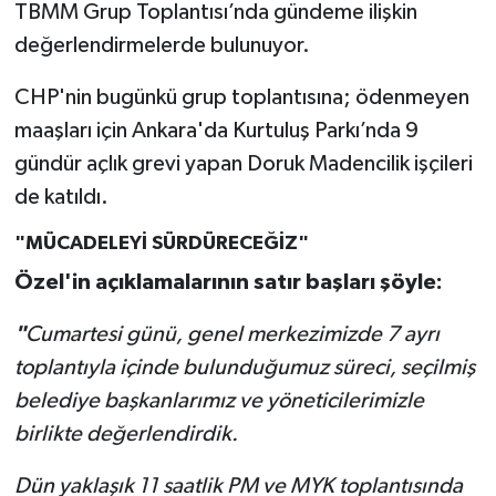
TBMM Grup Toplantısı’nda gündeme ilişkin
değerlendirmelerde bulunuyor.
CHP'nin bugünkü grup toplantısına; ödenmeyen
maaşları için Ankara'da Kurtuluş Parkı’nda 9
gündür açlık grevi yapan Doruk Madencilik işçileri
de katıldı.
"MÜCADELEYİ SÜRDÜRECEĞİZ"
Özel'in açıklamalarının satır başları şöyle:
"
Cumartesi günü, genel merkezimizde 7 ayrı
toplantıyla içinde bulunduğumuz süreci, seçilmiş
belediye başkanlarımız ve yöneticilerimizle
birlikte değerlendirdik.
Dün yaklaşık 11 saatlik PM ve MYK toplantısında