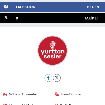
FACEBOOK
BEĞEN
X
TAKIP ET
Nöbetçi Eczaneler
Hava Durumu