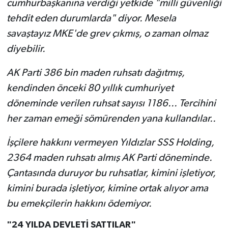
cumhurbaşkanına verdiği yetkide "milli güvenliği
tehdit eden durumlarda" diyor. Mesela
savaştayız MKE'de grev çıkmış, o zaman olmaz
diyebilir.
AK Parti 386 bin maden ruhsatı dağıtmış,
kendinden önceki 80 yıllık cumhuriyet
döneminde verilen ruhsat sayısı 1186... Tercihini
her zaman emeği sömürenden yana kullandılar..
İşçilere hakkını vermeyen Yıldızlar SSS Holding,
2364 maden ruhsatı almış AK Parti döneminde.
Çantasında duruyor bu ruhsatlar, kimini işletiyor,
kimini burada işletiyor, kimine ortak alıyor ama
bu emekçilerin hakkını ödemiyor.
"24 YILDA DEVLETİ SATTILAR"