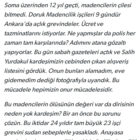
Soma üzerinden 12 yıl geçti, madencilerin çilesi
bitmedi. Doruk Madencilik işçileri 9 gündür
Ankara'da açlık grevindeler. Ücret ve
tazminatlarını istiyorlar. Ne yapmışlar da polis her
zaman tam karşılarında? Adımını atana gözaltı
yapıyorlar. Bu gün sabah gazeteleri açtık ve Salih
Yurdakul kardeşimizin cebinden çıkan alışveriş
listesini gördük. Onun bunları alamadım, eve
gidemedim dediği fotoğrafıyla uyandık. Bu
mücadele hepimizin onur mücadelesidir.
Bu madencilerin ölüsünün değeri var da dirisinin
neden yok kardeşim? Bir an önce bu sorunu
çözün. Bu iktidar 24 yıldır tam büyük 23 işçi
grevini sudan sebeplerle yasakladı. Anayasa