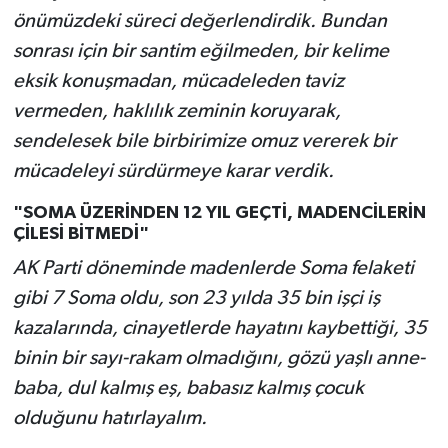
önümüzdeki süreci değerlendirdik. Bundan
sonrası için bir santim eğilmeden, bir kelime
eksik konuşmadan, mücadeleden taviz
vermeden, haklılık zeminin koruyarak,
sendelesek bile birbirimize omuz vererek bir
mücadeleyi sürdürmeye karar verdik.
"SOMA ÜZERİNDEN 12 YIL GEÇTİ, MADENCİLERİN
ÇİLESİ BİTMEDİ"
AK Parti döneminde madenlerde Soma felaketi
gibi 7 Soma oldu, son 23 yılda 35 bin işçi iş
kazalarında, cinayetlerde hayatını kaybettiği, 35
binin bir sayı-rakam olmadığını, gözü yaşlı anne-
baba, dul kalmış eş, babasız kalmış çocuk
olduğunu hatırlayalım.