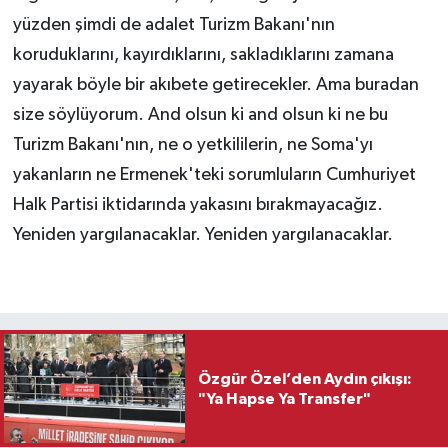
yüzden şimdi de adalet Turizm Bakanı'nın
koruduklarını, kayırdıklarını, sakladıklarını zamana
yayarak böyle bir akıbete getirecekler. Ama buradan
size söylüyorum. And olsun ki and olsun ki ne bu
Turizm Bakanı'nın, ne o yetkililerin, ne Soma'yı
yakanların ne Ermenek'teki sorumluların Cumhuriyet
Halk Partisi iktidarında yakasını bırakmayacağız.
Yeniden yargılanacaklar. Yeniden yargılanacaklar.
Özgür Özel’den Aydın çıkışı:
"Ya Hapse Ya Transfer"