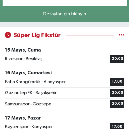
Detaylar için tıklayın
Süper Lig Fikstür
15 Mayıs, Cuma
Rizespor - Beşiktaş
20:00
16 Mayıs, Cumartesi
Fatih Karagümrük - Alanyaspor
17:00
Gaziantep FK - Başakşehir
20:00
Samsunspor - Göztepe
20:00
17 Mayıs, Pazar
Kayserispor - Konyaspor
17:00