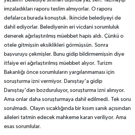
yazalım? Belediye sınırları dışında yaz sen. Yazmayıp
imzaladıkları raporu teslim almıyorlar. O raporu
defalarca burada konuştuk. İkincide belediyeyi de
dahil ediyorlar. Belediyenin eri vicdani sorumluluk
denerek ağırlaştırılmış müebbet hapis aldı. Çünkü o
otele gitmişsin eksiklikleri görmüşsün. Sonra
başvuruyu çekmişler. Bunu gidip bildirmemişsin diye
itfaiye eri ağırlaştırılmış müebbet alıyor. Turizm
Bakanlığı önce sorumluların yargılanmaması için
soruşturma izni vermiyor. Danıştay'a gidip
Danıştay'dan bozduruluyor, soruşturma izni alınıyor.
Ama onlar daha soruşturmaya dahil edilmedi. Tek soru
sorulmadı. Olayın sıcaklığında bir kısım sanık açısından
aileleri tatmin edecek mahkeme kararı veriliyor. Ama
esas sorumlular.