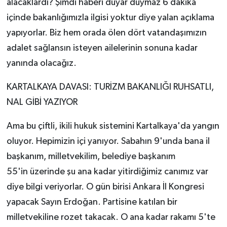
alacaklardı? Şimdi haberi duyar duymaz 6 dakika
içinde bakanlığımızla ilgisi yoktur diye yalan açıklama
yapıyorlar. Biz hem orada ölen dört vatandaşımızın
adalet sağlansın isteyen ailelerinin sonuna kadar
yanında olacağız.
KARTALKAYA DAVASI: TURİZM BAKANLIĞI RUHSATLI,
NAL GİBİ YAZIYOR
Ama bu çiftli, ikili hukuk sistemini Kartalkaya'da yangın
oluyor. Hepimizin içi yanıyor. Sabahın 9'unda bana il
başkanım, milletvekilim, belediye başkanım
55'in üzerinde şu ana kadar yitirdiğimiz canımız var
diye bilgi veriyorlar. O gün birisi Ankara İl Kongresi
yapacak Sayın Erdoğan. Partisine katılan bir
milletvekiline rozet takacak. O ana kadar rakamı 5'te