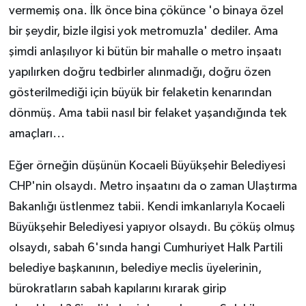
vermemiş ona. İlk önce bina çökünce 'o binaya özel
bir şeydir, bizle ilgisi yok metromuzla' dediler. Ama
şimdi anlaşılıyor ki bütün bir mahalle o metro inşaatı
yapılırken doğru tedbirler alınmadığı, doğru özen
gösterilmediği için büyük bir felaketin kenarından
dönmüş. Ama tabii nasıl bir felaket yaşandığında tek
amaçları...
Eğer örneğin düşünün Kocaeli Büyükşehir Belediyesi
CHP'nin olsaydı. Metro inşaatını da o zaman Ulaştırma
Bakanlığı üstlenmez tabii. Kendi imkanlarıyla Kocaeli
Büyükşehir Belediyesi yapıyor olsaydı. Bu çöküş olmuş
olsaydı, sabah 6'sında hangi Cumhuriyet Halk Partili
belediye başkanının, belediye meclis üyelerinin,
bürokratların sabah kapılarını kırarak girip