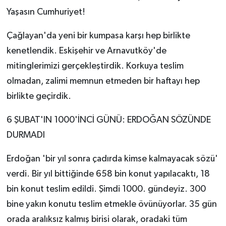
Yaşasın Cumhuriyet!
Çağlayan'da yeni bir kumpasa karşı hep birlikte
kenetlendik. Eskişehir ve Arnavutköy'de
mitinglerimizi gerçekleştirdik. Korkuya teslim
olmadan, zalimi memnun etmeden bir haftayı hep
birlikte geçirdik.
6 ŞUBAT'IN 1000'İNCİ GÜNÜ: ERDOĞAN SÖZÜNDE
DURMADI
Erdoğan 'bir yıl sonra çadırda kimse kalmayacak sözü'
verdi. Bir yıl bittiğinde 658 bin konut yapılacaktı, 18
bin konut teslim edildi. Şimdi 1000. gündeyiz. 300
bine yakın konutu teslim etmekle övünüyorlar. 35 gün
orada aralıksız kalmış birisi olarak, oradaki tüm