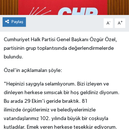
Paylaş
-
+
A
A
Cumhuriyet Halk Partisi Genel Başkanı Özgür Özel,
partisinin grup toplantısında değerlendirmelerde
bulundu.
Özel'in açıklamaları şöyle:
"Hepinizi saygıyla selamlıyorum. Bizi izleyen ve
dinleyen herkese sımsıcak bir hoş geldiniz diyorum.
Bu arada 29 Ekim'i geride bıraktık. 81
ilimizde örgütlerimiz ve belediyelerimizle
vatandaşlarımız 102. yılında büyük bir coşkuyla
kutladılar. Emek veren herkese teşekkür ediyorum.