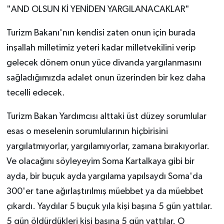
"AND OLSUN Kİ YENİDEN YARGILANACAKLAR"
Turizm Bakanı'nın kendisi zaten onun için burada
inşallah milletimiz yeteri kadar milletvekilini verip
gelecek dönem onun yüce divanda yargılanmasını
sağladığımızda adalet onun üzerinden bir kez daha
tecelli edecek.
Turizm Bakan Yardımcısı alttaki üst düzey sorumlular
esas o meselenin sorumlularının hiçbirisini
yargılatmıyorlar, yargılamıyorlar, zamana bırakıyorlar.
Ve olacağını söyleyeyim Soma Kartalkaya gibi bir
ayda, bir buçuk ayda yargılama yapılsaydı Soma'da
300'er tane ağırlaştırılmış müebbet ya da müebbet
çıkardı. Yaydılar 5 buçuk yıla kişi başına 5 gün yattılar.
5 gün öldürdükleri kişi başına 5 gün yattılar. O