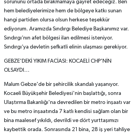
sorununu ortada bırakmamaya gayret edeceğiz. Ben
hem belediyelerimize hem de bölgeye katkı sunan
hangi partiden olursa olsun herkese teşekkür
ediyorum. Aramızda Sındırgı Belediye Başkanımız var.
Sındırgı’nın afet bölgesi ilan edilmesi isteniyor.
Sındırgı’ya devletin şefkatli elinin ulaşması gerekiyor.
GEBZE'DEKİ YIKIM FACİASI: KOCAELİ CHP'NİN
OLSAYDI...
Malum Gebze'de bir şehircilik skandalı yaşanıyor.
Kocaeli Büyükşehir Belediyesi'nin başlattığı, sonra
Ulaştırma Bakanlığı'na devredilen bir metro inşaatı var
ve bu metro inşaatında 7 katlı kendisi sağlam olan bir
bina maalesef yıkıldı, devrildi ve dört yurttaşımızı
kaybettik orada. Sonrasında 21 bina, 28 iş yeri tahliye