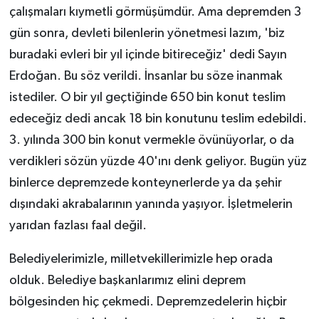
çalışmaları kıymetli görmüşümdür. Ama depremden 3
gün sonra, devleti bilenlerin yönetmesi lazım, 'biz
buradaki evleri bir yıl içinde bitireceğiz' dedi Sayın
Erdoğan. Bu söz verildi. İnsanlar bu söze inanmak
istediler. O bir yıl geçtiğinde 650 bin konut teslim
edeceğiz dedi ancak 18 bin konutunu teslim edebildi.
3. yılında 300 bin konut vermekle övünüyorlar, o da
verdikleri sözün yüzde 40'ını denk geliyor. Bugün yüz
binlerce depremzede konteynerlerde ya da şehir
dışındaki akrabalarının yanında yaşıyor. İşletmelerin
yarıdan fazlası faal değil.
Belediyelerimizle, milletvekillerimizle hep orada
olduk. Belediye başkanlarımız elini deprem
bölgesinden hiç çekmedi. Depremzedelerin hiçbir