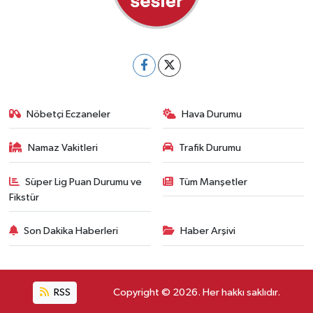
Nöbetçi Eczaneler
Hava Durumu
Namaz Vakitleri
Trafik Durumu
Süper Lig Puan Durumu ve
Tüm Manşetler
Fikstür
Son Dakika Haberleri
Haber Arşivi
RSS
Copyright © 2026. Her hakkı saklıdır.