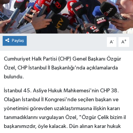
Paylaş
-
+
A
A
Cumhuriyet Halk Partisi (CHP) Genel Başkanı Özgür
Özel, CHP İstanbul İl Başkanlığı'nda açıklamalarda
bulundu.
İstanbul 45. Asliye Hukuk Mahkemesi'nin CHP 38.
Olağan İstanbul İl Kongresi'nde seçilen başkan ve
yönetimini görevden uzaklaştırmasına ilişkin kararı
tanımadıklarını vurgulayan Özel, "Özgür Çelik bizim il
başkanımızdır, öyle kalacak. Dün alınan karar hukuk