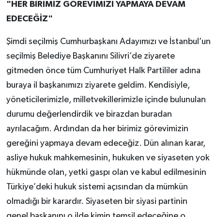
"HER BİRİMİZ GÖREVİMİZİ YAPMAYA DEVAM
EDECEĞİZ"
Şimdi seçilmiş Cumhurbaşkanı Adayımızı ve İstanbul’un
seçilmiş Belediye Başkanını Silivri’de ziyarete
gitmeden önce tüm Cumhuriyet Halk Partililer adına
buraya il başkanımızı ziyarete geldim. Kendisiyle,
yöneticilerimizle, milletvekillerimizle içinde bulunulan
durumu değerlendirdik ve birazdan buradan
ayrılacağım. Ardından da her birimiz görevimizin
gereğini yapmaya devam edeceğiz. Dün alınan karar,
asliye hukuk mahkemesinin, hukuken ve siyaseten yok
hükmünde olan, yetki gaspı olan ve kabul edilmesinin
Türkiye’deki hukuk sistemi açısından da mümkün
olmadığı bir karardır. Siyaseten bir siyasi partinin
genel başkanını o ilde kimin temsil edeceğine o