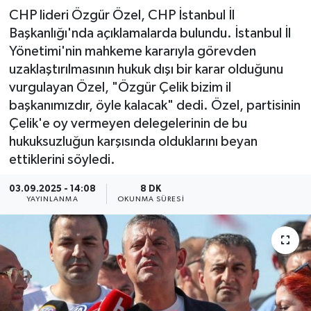
CHP lideri Özgür Özel, CHP İstanbul İl
Başkanlığı'nda açıklamalarda bulundu. İstanbul İl
Yönetimi'nin mahkeme kararıyla görevden
uzaklaştırılmasının hukuk dışı bir karar olduğunu
vurgulayan Özel, "Özgür Çelik bizim il
başkanımızdır, öyle kalacak" dedi. Özel, partisinin
Çelik'e oy vermeyen delegelerinin de bu
hukuksuzluğun karşısında olduklarını beyan
ettiklerini söyledi.
03.09.2025 - 14:08
8 DK
YAYINLANMA
OKUNMA SÜRESI