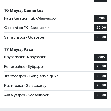
16 Mayıs, Cumartesi
Fatih Karagümrük - Alanyaspor
17:00
Gaziantep FK - Başakşehir
20:00
Samsunspor - Göztepe
20:00
17 Mayıs, Pazar
Kayserispor - Konyaspor
17:00
Fenerbahçe - Eyüpspor
20:00
Trabzonspor - Gençlerbirliği S.K.
20:00
Kasımpaşa - Galatasaray
20:00
Antalyaspor - Kocaelispor
20:00