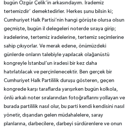
bugün Özgür Çelik’in arkasındayım. İrademiz
tertemizdir’ demektedirler. Herkes şunu bilsin ki;
Cumhuriyet Halk Partisi’nin hangi görüşte olursa olsun
geçmişte, bugün il delegeleri noterde sıraya girip;
iradelerine, tertemiz iradelerine, tertemiz seçimlerine
sahip çıkıyorlar. Ve merak edene, önümüzdeki
günlerde onların talebiyle yapılacak olağanüstü
kongreyle İstanbul’un iradesi bir kez daha
hatırlatılacak ve perçinlenecektir. Ben gerçek bir
Cumhuriyet Halk Partililik duruşu gösteren, geçen
kongrede karşı taraflarda yarışırken bugün kolkola,
önlü arkalı noter sıralarından fotoğraflarını yollayan ve
burada partililik nasıl olur, bu parti kendi kendisini nasıl
yönetir, dışarıdan gelen müdahalelere, saray
planlarına, darbecilere, darbeyi sürdürenlere ve onun