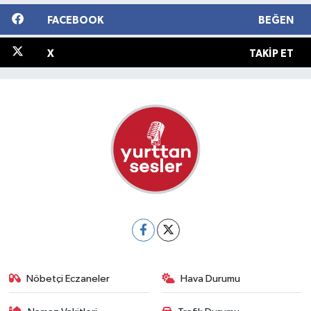
FACEBOOK
BEĞEN
X
TAKIP ET
Nöbetçi Eczaneler
Hava Durumu