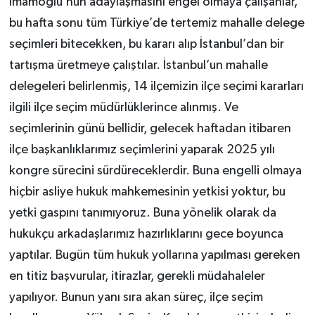
İmamoğlu’nun adaylaşmasını engel olmaya çalışanlar,
bu hafta sonu tüm Türkiye’de tertemiz mahalle delege
seçimleri bitecekken, bu kararı alıp İstanbul’dan bir
tartışma üretmeye çalıştılar. İstanbul’un mahalle
delegeleri belirlenmiş, 14 ilçemizin ilçe seçimi kararları
ilgili ilçe seçim müdürlüklerince alınmış. Ve
seçimlerinin günü bellidir, gelecek haftadan itibaren
ilçe başkanlıklarımız seçimlerini yaparak 2025 yılı
kongre sürecini sürdüreceklerdir. Buna engelli olmaya
hiçbir asliye hukuk mahkemesinin yetkisi yoktur, bu
yetki gaspını tanımıyoruz. Buna yönelik olarak da
hukukçu arkadaşlarımız hazırlıklarını gece boyunca
yaptılar. Bugün tüm hukuk yollarına yapılması gereken
en titiz başvurular, itirazlar, gerekli müdahaleler
yapılıyor. Bunun yanı sıra akan süreç, ilçe seçim