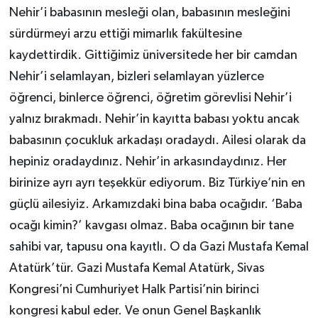
Nehir’i babasının mesleği olan, babasının mesleğini
sürdürmeyi arzu ettiği mimarlık fakültesine
kaydettirdik. Gittiğimiz üniversitede her bir camdan
Nehir’i selamlayan, bizleri selamlayan yüzlerce
öğrenci, binlerce öğrenci, öğretim görevlisi Nehir’i
yalnız bırakmadı. Nehir’in kayıtta babası yoktu ancak
babasının çocukluk arkadaşı oradaydı. Ailesi olarak da
hepiniz oradaydınız. Nehir’in arkasındaydınız. Her
birinize ayrı ayrı teşekkür ediyorum. Biz Türkiye’nin en
güçlü ailesiyiz. Arkamızdaki bina baba ocağıdır. ‘Baba
ocağı kimin?’ kavgası olmaz. Baba ocağının bir tane
sahibi var, tapusu ona kayıtlı. O da Gazi Mustafa Kemal
Atatürk’tür. Gazi Mustafa Kemal Atatürk, Sivas
Kongresi’ni Cumhuriyet Halk Partisi’nin birinci
kongresi kabul eder. Ve onun Genel Başkanlık