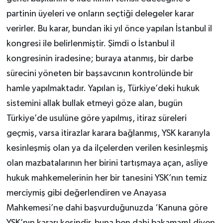
partinin üyeleri ve onların seçtiği delegeler karar
verirler. Bu karar, bundan iki yıl önce yapılan İstanbul il
kongresi ile belirlenmiştir. Şimdi o İstanbul il
kongresinin iradesine; buraya atanmış, bir darbe
sürecini yöneten bir başsavcının kontrolünde bir
hamle yapılmaktadır. Yapılan iş, Türkiye’deki hukuk
sistemini allak bullak etmeyi göze alan, bugün
Türkiye’de usulüne göre yapılmış, itiraz süreleri
geçmiş, varsa itirazlar karara bağlanmış, YSK kararıyla
kesinleşmiş olan ya da ilçelerden verilen kesinleşmiş
olan mazbatalarının her birini tartışmaya açan, asliye
hukuk mahkemelerinin her bir tanesini YSK’nın temiz
merciymiş gibi değerlendiren ve Anayasa
Mahkemesi’ne dahi başvurduğunuzda ‘Kanuna göre