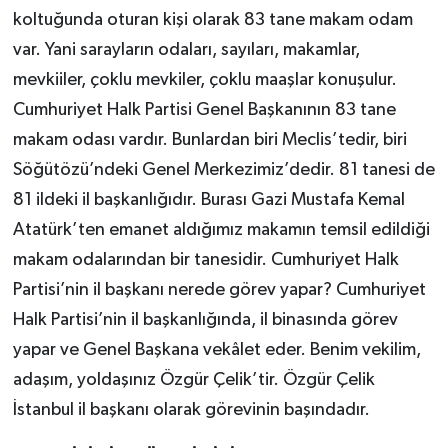
koltuğunda oturan kişi olarak 83 tane makam odam
var. Yani sarayların odaları, sayıları, makamlar,
mevkiiler, çoklu mevkiler, çoklu maaşlar konuşulur.
Cumhuriyet Halk Partisi Genel Başkanının 83 tane
makam odası vardır. Bunlardan biri Meclis’tedir, biri
Söğütözü’ndeki Genel Merkezimiz’dedir. 81 tanesi de
81 ildeki il başkanlığıdır. Burası Gazi Mustafa Kemal
Atatürk’ten emanet aldığımız makamın temsil edildiği
makam odalarından bir tanesidir. Cumhuriyet Halk
Partisi’nin il başkanı nerede görev yapar? Cumhuriyet
Halk Partisi’nin il başkanlığında, il binasında görev
yapar ve Genel Başkana vekâlet eder. Benim vekilim,
adaşım, yoldaşınız Özgür Çelik’tir. Özgür Çelik
İstanbul il başkanı olarak görevinin başındadır.