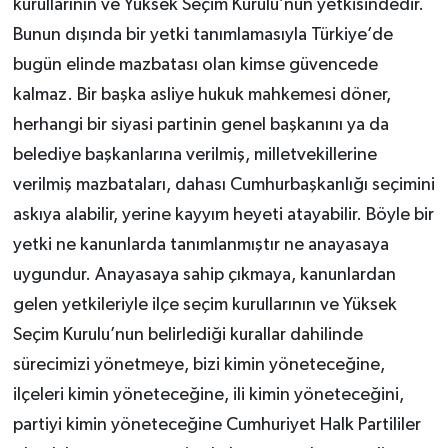
kurullarının ve Yüksek Seçim Kurulu’nun yetkisindedir.
Bunun dışında bir yetki tanımlamasıyla Türkiye’de
bugün elinde mazbatası olan kimse güvencede
kalmaz. Bir başka asliye hukuk mahkemesi döner,
herhangi bir siyasi partinin genel başkanını ya da
belediye başkanlarına verilmiş, milletvekillerine
verilmiş mazbataları, dahası Cumhurbaşkanlığı seçimini
askıya alabilir, yerine kayyım heyeti atayabilir. Böyle bir
yetki ne kanunlarda tanımlanmıştır ne anayasaya
uygundur. Anayasaya sahip çıkmaya, kanunlardan
gelen yetkileriyle ilçe seçim kurullarının ve Yüksek
Seçim Kurulu’nun belirlediği kurallar dahilinde
sürecimizi yönetmeye, bizi kimin yöneteceğine,
ilçeleri kimin yöneteceğine, ili kimin yöneteceğini,
partiyi kimin yöneteceğine Cumhuriyet Halk Partililer