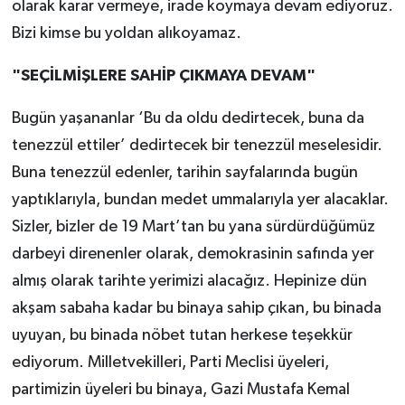
olarak karar vermeye, irade koymaya devam ediyoruz.
Bizi kimse bu yoldan alıkoyamaz.
"SEÇİLMİŞLERE SAHİP ÇIKMAYA DEVAM"
Bugün yaşananlar ‘Bu da oldu dedirtecek, buna da
tenezzül ettiler’ dedirtecek bir tenezzül meselesidir.
Buna tenezzül edenler, tarihin sayfalarında bugün
yaptıklarıyla, bundan medet ummalarıyla yer alacaklar.
Sizler, bizler de 19 Mart’tan bu yana sürdürdüğümüz
darbeyi direnenler olarak, demokrasinin safında yer
almış olarak tarihte yerimizi alacağız. Hepinize dün
akşam sabaha kadar bu binaya sahip çıkan, bu binada
uyuyan, bu binada nöbet tutan herkese teşekkür
ediyorum. Milletvekilleri, Parti Meclisi üyeleri,
partimizin üyeleri bu binaya, Gazi Mustafa Kemal