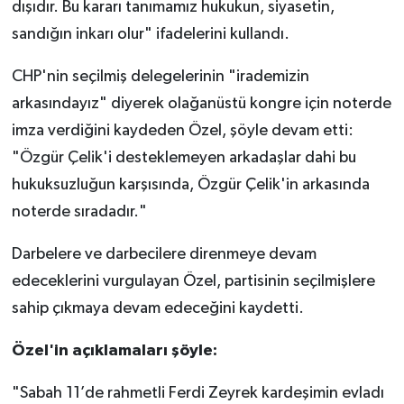
dışıdır. Bu kararı tanımamız hukukun, siyasetin,
sandığın inkarı olur" ifadelerini kullandı.
CHP'nin seçilmiş delegelerinin "irademizin
arkasındayız" diyerek olağanüstü kongre için noterde
imza verdiğini kaydeden Özel, şöyle devam etti:
"Özgür Çelik'i desteklemeyen arkadaşlar dahi bu
hukuksuzluğun karşısında, Özgür Çelik'in arkasında
noterde sıradadır."
Darbelere ve darbecilere direnmeye devam
edeceklerini vurgulayan Özel, partisinin seçilmişlere
sahip çıkmaya devam edeceğini kaydetti.
Özel'in açıklamaları şöyle:
"Sabah 11’de rahmetli Ferdi Zeyrek kardeşimin evladı