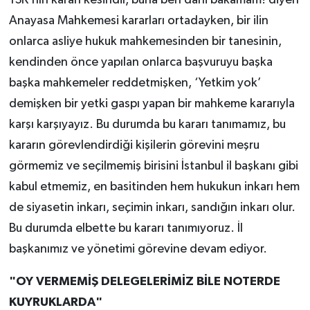
YSK’nın kararı kesindir, buna ben dahi bakamam! diyen
Anayasa Mahkemesi kararları ortadayken, bir ilin
onlarca asliye hukuk mahkemesinden bir tanesinin,
kendinden önce yapılan onlarca başvuruyu başka
başka mahkemeler reddetmişken, ‘Yetkim yok’
demişken bir yetki gaspı yapan bir mahkeme kararıyla
karşı karşıyayız. Bu durumda bu kararı tanımamız, bu
kararın görevlendirdiği kişilerin görevini meşru
görmemiz ve seçilmemiş birisini İstanbul il başkanı gibi
kabul etmemiz, en basitinden hem hukukun inkarı hem
de siyasetin inkarı, seçimin inkarı, sandığın inkarı olur.
Bu durumda elbette bu kararı tanımıyoruz. İl
başkanımız ve yönetimi görevine devam ediyor.
"OY VERMEMİŞ DELEGELERİMİZ BİLE NOTERDE
KUYRUKLARDA"