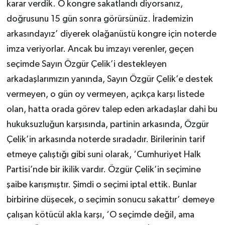
karar verdik. O kongre sakatlandı diyorsanız,
doğrusunu 15 gün sonra görürsünüz. İrademizin
arkasındayız’ diyerek olağanüstü kongre için noterde
imza veriyorlar. Ancak bu imzayı verenler, geçen
seçimde Sayın Özgür Çelik’i destekleyen
arkadaşlarımızın yanında, Sayın Özgür Çelik’e destek
vermeyen, o gün oy vermeyen, açıkça karşı listede
olan, hatta orada görev talep eden arkadaşlar dahi bu
hukuksuzluğun karşısında, partinin arkasında, Özgür
Çelik’in arkasında noterde sıradadır. Birilerinin tarif
etmeye çalıştığı gibi suni olarak, ‘Cumhuriyet Halk
Partisi’nde bir ikilik vardır. Özgür Çelik’in seçimine
şaibe karışmıştır. Şimdi o seçimi iptal ettik. Bunlar
birbirine düşecek, o seçimin sonucu sakattır’ demeye
çalışan kötücül akla karşı, ‘O seçimde değil, ama