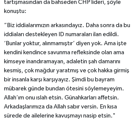
tartışmasından da bahseden CHP lideri, şöyle
konuştu:
“Biz iddialarımızın arkasındayız. Daha sonra da bu
iddiaları destekleyen ID numaraları ilan edildi.
‘Bunlar yoktur, alınmamıştır’ diyen yok. Ama işte
kendini kendince savunma refleksinde olan ama
kimseye inandıramayan, adaletin şah damarını
kesmiş, çok mağdur yaratmış ve çok hakka girmiş
bir insanla karşı karşıyayız. Şimdi bu bayram
mübarek günde bundan ötesini söylemeyeyim.
Allah’ım onu ıslah etsin. Günahkarları affetsin.
Arkadaşlarımıza da Allah sabır versin. En kısa
sürede de ailelerine kavuşmayı nasip etsin."