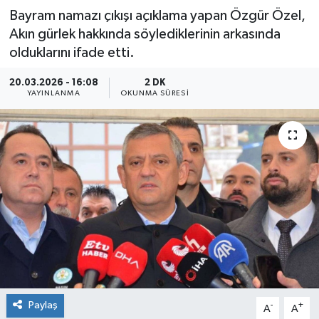
Bayram namazı çıkışı açıklama yapan Özgür Özel,
Akın gürlek hakkında söylediklerinin arkasında
olduklarını ifade etti.
20.03.2026 - 16:08
2 DK
YAYINLANMA
OKUNMA SÜRESI
Paylaş
-
+
A
A