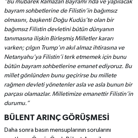
"Bu mübarek Ramazan Bayramı’nda ve yapılacak
bayram sohbetlerine de Filistin’in bağımsız
olmasını, başkenti Doğu Kudüs’te olan bir
bağımsız Filistin devletini bütün dünyanın
tanımasına ilişkin Birleşmiş Milletler kararı
varken; çılgın Trump’ın akıl almaz ihtirasına ve
Netanyahu'ya Filistin’i terk etmemek için bunu
bütün bayram sohbetlerine emanet ediyoruz. Bu
millet gönlünden bunu geçirirse bu millete
rağmen devleti yönetenler asla ve asla bunun bir
parçası olamazlar. Milletimize emanettir Filistin’in
durumu.”
BÜLENT ARINÇ GÖRÜŞMESİ
Daha sonra basın mensuplarının sorularını