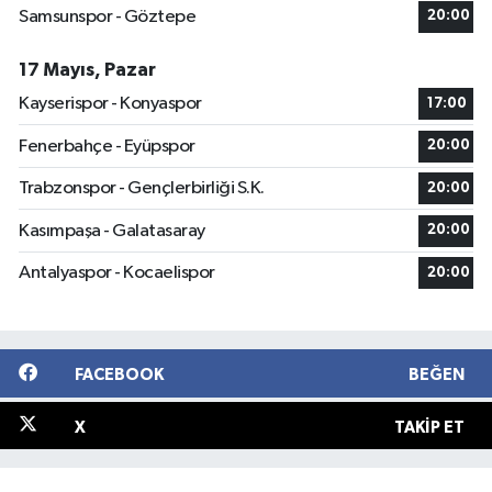
Samsunspor - Göztepe
20:00
17 Mayıs, Pazar
Kayserispor - Konyaspor
17:00
Fenerbahçe - Eyüpspor
20:00
Trabzonspor - Gençlerbirliği S.K.
20:00
Kasımpaşa - Galatasaray
20:00
Antalyaspor - Kocaelispor
20:00
FACEBOOK
BEĞEN
X
TAKIP ET