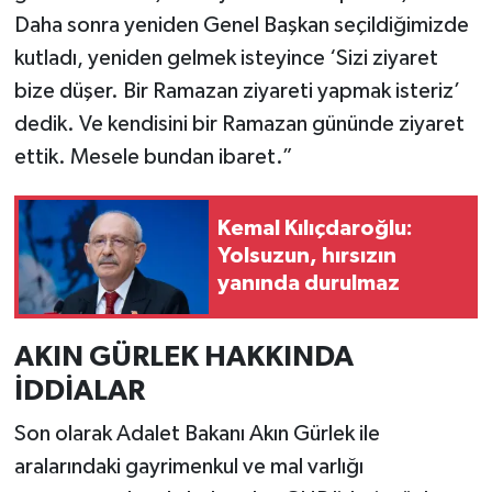
Daha sonra yeniden Genel Başkan seçildiğimizde
kutladı, yeniden gelmek isteyince ‘Sizi ziyaret
bize düşer. Bir Ramazan ziyareti yapmak isteriz’
dedik. Ve kendisini bir Ramazan gününde ziyaret
ettik. Mesele bundan ibaret.”
Kemal Kılıçdaroğlu:
Yolsuzun, hırsızın
yanında durulmaz
AKIN GÜRLEK HAKKINDA
İDDİALAR
Son olarak Adalet Bakanı Akın Gürlek ile
aralarındaki gayrimenkul ve mal varlığı