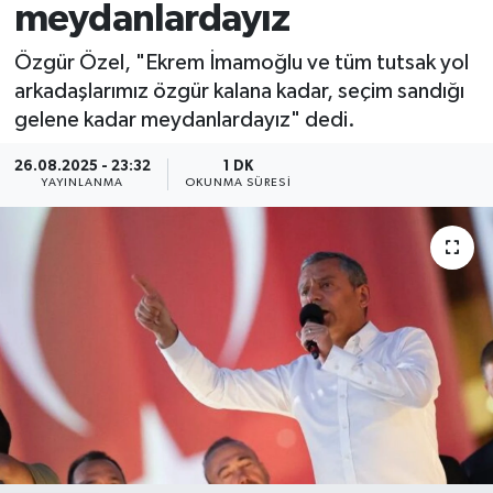
meydanlardayız
Özgür Özel, "Ekrem İmamoğlu ve tüm tutsak yol
arkadaşlarımız özgür kalana kadar, seçim sandığı
gelene kadar meydanlardayız" dedi.
26.08.2025 - 23:32
1 DK
YAYINLANMA
OKUNMA SÜRESI