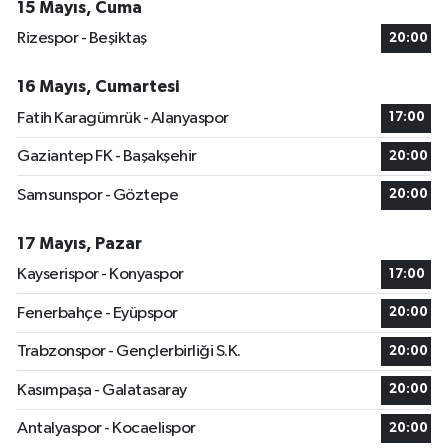
15 Mayıs, Cuma
Rizespor - Beşiktaş
20:00
16 Mayıs, Cumartesi
Fatih Karagümrük - Alanyaspor
17:00
Gaziantep FK - Başakşehir
20:00
Samsunspor - Göztepe
20:00
17 Mayıs, Pazar
Kayserispor - Konyaspor
17:00
Fenerbahçe - Eyüpspor
20:00
Trabzonspor - Gençlerbirliği S.K.
20:00
Kasımpaşa - Galatasaray
20:00
Antalyaspor - Kocaelispor
20:00