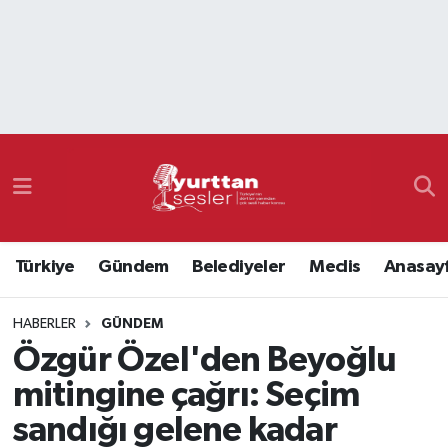
Nöbetçi Eczaneler
Hava Durumu
Namaz Vakitleri
Trafik Durumu
Türkiye
Gündem
Belediyeler
Meclis
Anasay
Süper Lig Puan Durumu ve Fikstür
HABERLER
GÜNDEM
Tüm Manşetler
Özgür Özel'den Beyoğlu
Son Dakika Haberleri
mitingine çağrı: Seçim
sandığı gelene kadar
Haber Arşivi