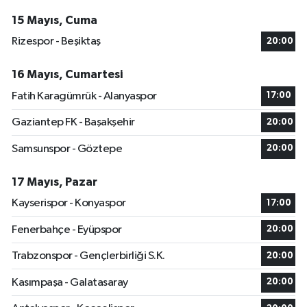
15 Mayıs, Cuma
Rizespor - Beşiktaş
20:00
16 Mayıs, Cumartesi
Fatih Karagümrük - Alanyaspor
17:00
Gaziantep FK - Başakşehir
20:00
Samsunspor - Göztepe
20:00
17 Mayıs, Pazar
Kayserispor - Konyaspor
17:00
Fenerbahçe - Eyüpspor
20:00
Trabzonspor - Gençlerbirliği S.K.
20:00
Kasımpaşa - Galatasaray
20:00