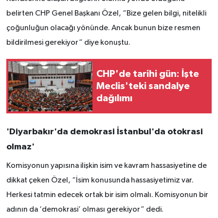
belirten CHP Genel Başkanı Özel, “Bize gelen bilgi, nitelikli
çoğunluğun olacağı yönünde. Ancak bunun bize resmen
bildirilmesi gerekiyor” diye konuştu.
CHP'de tarihi gün: İşte
Meclis'teki sandalye
dağılımı
'Diyarbakır'da demokrasi İstanbul'da otokrasi
olmaz'
Komisyonun yapısına ilişkin isim ve kavram hassasiyetine de
dikkat çeken Özel, “İsim konusunda hassasiyetimiz var.
Herkesi tatmin edecek ortak bir isim olmalı. Komisyonun bir
adının da ‘demokrasi’ olması gerekiyor” dedi.