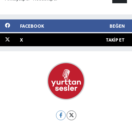
FACEBOOK
BEĞEN
X
TAKIP ET