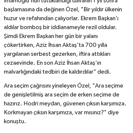
İmamoğlu'nun tutuklandığı davanın 1 yıl sonra
başlamasına da değinen Özel, "Bir yıldır ülkenin
huzur ve refahından çalıyorlar. Ekrem Başkan'ı
aldılar bomboş bir iddianameyle rezil oldular.
Şimdi Ekrem Başkan her gün bir yalanı
çökertirken, Aziz İhsan Aktaş'ta 700 yılla
yargılanan serbest gezerken, iftira attıkları
cezaevinde. En son Aziz İhsan Aktaş'ın
malvarlığındaki tedbiri de kaldırdılar" dedi.
Ara seçim çağrısını yineleyen Özel, "Ara seçime
de genişletilmiş ara seçim de erken seçime de
hazırız. Hodri meydan, güvenen çıksın karşımıza.
Korkmayan çıksın karşımıza, var mısınız?" diye
konuştu.