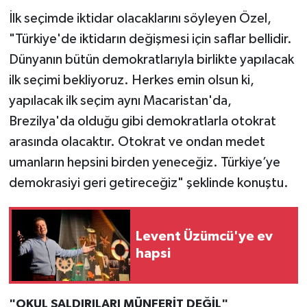
İlk seçimde iktidar olacaklarını söyleyen Özel,
"Türkiye'de iktidarın değişmesi için saflar bellidir.
Dünyanın bütün demokratlarıyla birlikte yapılacak
ilk seçimi bekliyoruz. Herkes emin olsun ki,
yapılacak ilk seçim aynı Macaristan'da,
Brezilya'da olduğu gibi demokratlarla otokrat
arasında olacaktır. Otokrat ve ondan medet
umanların hepsini birden yeneceğiz. Türkiye’ye
demokrasiyi geri getireceğiz" şeklinde konuştu.
Levent Üzümcü'ye ev
hapsi
"OKUL SALDIRILARI MÜNFERİT DEĞİL"