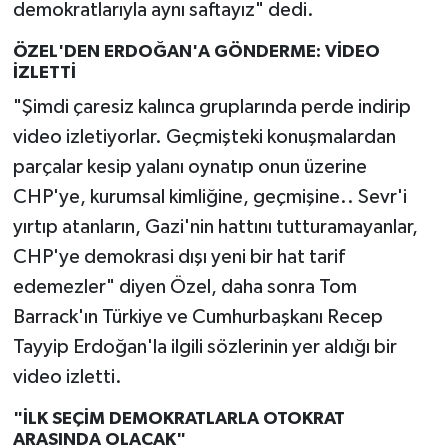
demokratlarıyla aynı saftayız" dedi.
ÖZEL'DEN ERDOĞAN'A GÖNDERME: VİDEO
İZLETTİ
"Şimdi çaresiz kalınca gruplarında perde indirip
video izletiyorlar. Geçmişteki konuşmalardan
parçalar kesip yalanı oynatıp onun üzerine
CHP'ye, kurumsal kimliğine, geçmişine.. Sevr'i
yırtıp atanların, Gazi'nin hattını tutturamayanlar,
CHP'ye demokrasi dışı yeni bir hat tarif
edemezler" diyen Özel, daha sonra Tom
Barrack'ın Türkiye ve Cumhurbaşkanı Recep
Tayyip Erdoğan'la ilgili sözlerinin yer aldığı bir
video izletti.
"İLK SEÇİM DEMOKRATLARLA OTOKRAT
ARASINDA OLACAK"