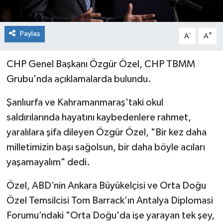
Paylaş
-
+
A
A
CHP Genel Başkanı Özgür Özel, CHP TBMM
Grubu'nda açıklamalarda bulundu.
Şanlıurfa ve Kahramanmaraş'taki okul
saldırılarında hayatını kaybedenlere rahmet,
yaralılara şifa dileyen Özgür Özel, "Bir kez daha
milletimizin başı sağolsun, bir daha böyle acıları
yaşamayalım" dedi.
Özel, ABD’nin Ankara Büyükelçisi ve Orta Doğu
Özel Temsilcisi Tom Barrack’ın Antalya Diplomasi
Forumu’ndaki "Orta Doğu'da işe yarayan tek şey,