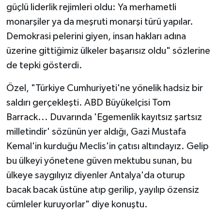
güçlü liderlik rejimleri oldu: Ya merhametli
monarşiler ya da meşruti monarşi türü yapılar.
Demokrasi pelerini giyen, insan hakları adına
üzerine gittiğimiz ülkeler başarısız oldu" sözlerine
de tepki gösterdi.
Özel, "Türkiye Cumhuriyeti'ne yönelik hadsiz bir
saldırı gerçekleşti. ABD Büyükelçisi Tom
Barrack... Duvarında 'Egemenlik kayıtsız şartsız
milletindir' sözünün yer aldığı, Gazi Mustafa
Kemal'in kurduğu Meclis'in çatısı altındayız. Gelip
bu ülkeyi yönetene güven mektubu sunan, bu
ülkeye saygılıyız diyenler Antalya'da oturup
bacak bacak üstüne atıp gerilip, yayılıp özensiz
cümleler kuruyorlar" diye konuştu.