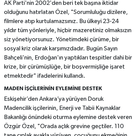
AK Parti'nin 2002'den beri tek başına iktidar
olduğunu hatırlatan Özel, "Sorumluluğu dizilere,
filmlere atıp kurtulamazsınız. Bu ülkeyi 23-24
yıldır tüm yönleriyle, hiçbir mazeretiniz olmaksızın
siz yönetiyorsunuz. Yönetimdeki çürüme, bir
sosyal kriz olarak karşımızdadır. Bugün Sayın
Bahçeli'nin, Erdoğan'ın yaptıkları tespitler dahi bir
krize, bir çürümüşlüğe, bir boşvermişliğe işaret
etmektedir" ifadelerini kullandı.
MADEN İŞÇİLERİNİN EYLEMİNE DESTEK
Eskişehir’den Ankara’ya yürüyen Doruk
Madencilik işçilerinin, Enerji ve Tabii Kaynaklar
Bakanlığı önündeki oturma eylemine destek veren
Özgür Özel, "Orada açlık grevine geçtiler. 110
tane çıplak ayakla yürüyen, çocuğunu ekmeğinin