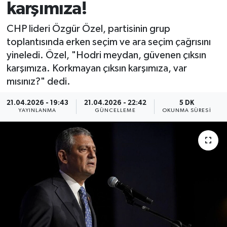
karşımıza!
CHP lideri Özgür Özel, partisinin grup
toplantısında erken seçim ve ara seçim çağrısını
yineledi. Özel, "Hodri meydan, güvenen çıksın
karşımıza. Korkmayan çıksın karşımıza, var
mısınız?" dedi.
21.04.2026 - 19:43
21.04.2026 - 22:42
5 DK
YAYINLANMA
GÜNCELLEME
OKUNMA SÜRESI