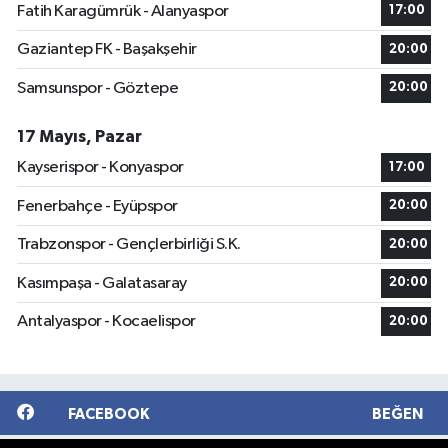
Fatih Karagümrük - Alanyaspor
17:00
Gaziantep FK - Başakşehir
20:00
Samsunspor - Göztepe
20:00
17 Mayıs, Pazar
Kayserispor - Konyaspor
17:00
Fenerbahçe - Eyüpspor
20:00
Trabzonspor - Gençlerbirliği S.K.
20:00
Kasımpaşa - Galatasaray
20:00
Antalyaspor - Kocaelispor
20:00
FACEBOOK
BEĞEN