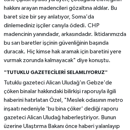
hakkını arayan madencileri gözaltına aldılar. Bu
baret size bir şey anlatıyor, Soma'da
dinlemediniz işçiler canıyla ödedi. CHP
madencinin yanındadır, arkasındadır. İktidarımızda
bu sarı baretler işçinin güvenliğinin başında
duracak. Hiç kimse hak aramak için baretini yere
vurmak zorunda kalmayacak" diye konuştu.
"TUTUKLU GAZETECİLERİ SELAMLIYORUZ"
Tutuklu gazeteci Alican Uludağ'ın Gebze'de
çöken binalar hakkındaki bilirkişi raporuyla ilgili
haberini hatırlatan Özel, "Meslek odasının metro
inşaatı nedeniyle 'bu bina çöker' dediği raporu
gazeteci Alican Uludağ haberleştiriyor. Bunun
üzerine Ulaştırma Bakanı önce haberi yalanlayıp