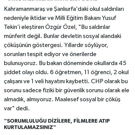
Kahramanmaraş ve Şanlıurfa'daki okul saldırıları
nedeniyle iktidar ve Milli Eğitim Bakanı Yusuf
Tekin'i eleştiren Özgür Özel, "Bu saldırılar
münferit değil. Bunlar devletin sosyal alandaki
çöküşünün göstergesi. Yıllardır söylüyor,
sorunları tespit ediyor ve önerilerde
bulunuyoruz. Bu bakan döneminde okullarda 45
şiddet olayı oldu. 6 öğretmen, 11 öğrenci, 2 okul
çalışanı ve 1 veli hayatını kaybetti. CHP olarak bu
sorunu sadece fiziki bir güvenlik sorunu olarak ele
almadık, almıyoruz. Maalesef sosyal bir çöküş
var" dedi.
"SORUMLULUĞU DİZİLERE, FİLMLERE ATIP
KURTULAMAZSINIZ"