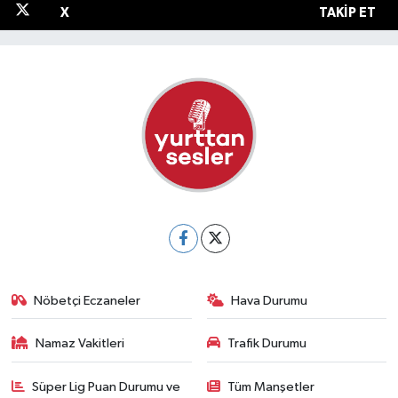
X
TAKIP ET
Nöbetçi Eczaneler
Hava Durumu
Namaz Vakitleri
Trafik Durumu
Süper Lig Puan Durumu ve
Tüm Manşetler