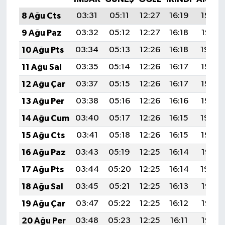
8 Ağu Cts
03:31
05:11
12:27
16:19
19:32
9 Ağu Paz
03:32
05:12
12:27
16:18
19:31
10 Ağu Pts
03:34
05:13
12:26
16:18
19:30
11 Ağu Sal
03:35
05:14
12:26
16:17
19:28
12 Ağu Çar
03:37
05:15
12:26
16:17
19:27
13 Ağu Per
03:38
05:16
12:26
16:16
19:26
14 Ağu Cum
03:40
05:17
12:26
16:15
19:24
15 Ağu Cts
03:41
05:18
12:26
16:15
19:23
16 Ağu Paz
03:43
05:19
12:25
16:14
19:21
17 Ağu Pts
03:44
05:20
12:25
16:14
19:20
18 Ağu Sal
03:45
05:21
12:25
16:13
19:19
19 Ağu Çar
03:47
05:22
12:25
16:12
19:17
20 Ağu Per
03:48
05:23
12:25
16:11
19:16