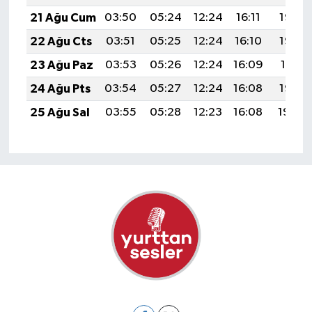
21 Ağu Cum
03:50
05:24
12:24
16:11
19:14
22 Ağu Cts
03:51
05:25
12:24
16:10
19:13
23 Ağu Paz
03:53
05:26
12:24
16:09
19:11
24 Ağu Pts
03:54
05:27
12:24
16:08
19:10
25 Ağu Sal
03:55
05:28
12:23
16:08
19:08