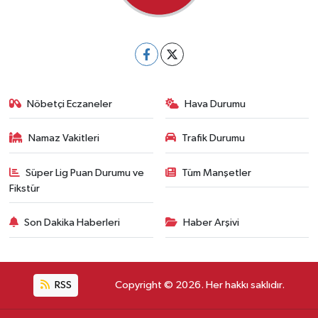
Nöbetçi Eczaneler
Hava Durumu
Namaz Vakitleri
Trafik Durumu
Süper Lig Puan Durumu ve
Tüm Manşetler
Fikstür
Son Dakika Haberleri
Haber Arşivi
RSS
Copyright © 2026. Her hakkı saklıdır.