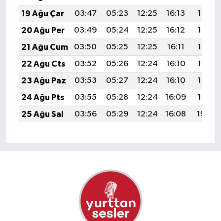
19 Ağu Çar
03:47
05:23
12:25
16:13
19:18
20 Ağu Per
03:49
05:24
12:25
16:12
19:16
21 Ağu Cum
03:50
05:25
12:25
16:11
19:15
22 Ağu Cts
03:52
05:26
12:24
16:10
19:13
23 Ağu Paz
03:53
05:27
12:24
16:10
19:12
24 Ağu Pts
03:55
05:28
12:24
16:09
19:10
25 Ağu Sal
03:56
05:29
12:24
16:08
19:09